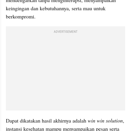
mendengarkan tanpa menginterupsi, menyampaikan 
keingingan dan kebutuhannya, serta mau untuk 
berkompromi. 
ADVERTISEMENT
Dapat dikatakan hasil akhirnya adalah 
win win solution
, 
instansi kesehatan mampu menyampaikan pesan serta 