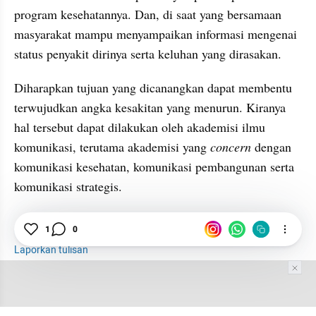
program kesehatannya. Dan, di saat yang bersamaan 
masyarakat mampu menyampaikan informasi mengenai 
status penyakit dirinya serta keluhan yang dirasakan. 
Diharapkan tujuan yang dicanangkan dapat membentu 
terwujudkan angka kesakitan yang menurun. Kiranya 
hal tersebut dapat dilakukan oleh akademisi ilmu 
komunikasi, terutama akademisi yang 
concern
 dengan 
komunikasi kesehatan, komunikasi pembangunan serta 
komunikasi strategis.
1
0
Komunikasi
Kesehatan
Akademisi
Pandemi
Laporkan tulisan
Tim Editor
Editor Section