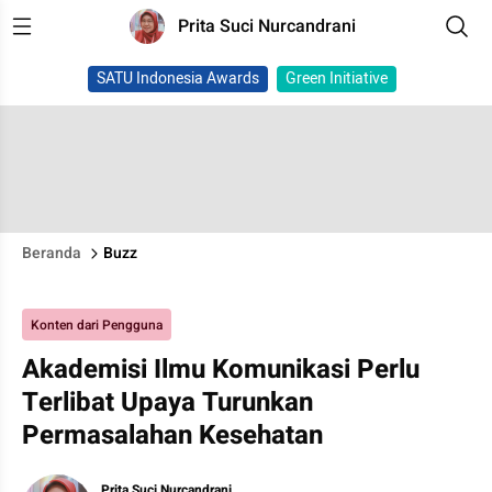
Prita Suci Nurcandrani
SATU Indonesia Awards
Green Initiative
Beranda
Buzz
Konten dari Pengguna
Akademisi Ilmu Komunikasi Perlu
Terlibat Upaya Turunkan
Permasalahan Kesehatan
Prita Suci Nurcandrani