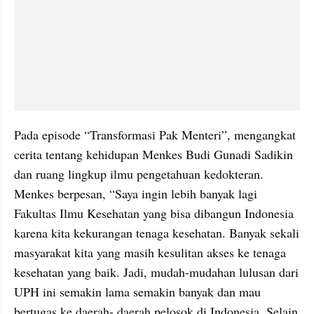
Pada episode “Transformasi Pak Menteri”, mengangkat 
cerita tentang kehidupan Menkes Budi Gunadi Sadikin 
dan ruang lingkup ilmu pengetahuan kedokteran. 
Menkes berpesan, “Saya ingin lebih banyak lagi 
Fakultas Ilmu Kesehatan yang bisa dibangun Indonesia 
karena kita kekurangan tenaga kesehatan. Banyak sekali 
masyarakat kita yang masih kesulitan akses ke tenaga 
kesehatan yang baik. Jadi, mudah-mudahan lulusan dari 
UPH ini semakin lama semakin banyak dan mau 
bertugas ke daerah- daerah pelosok di Indonesia. Selain 