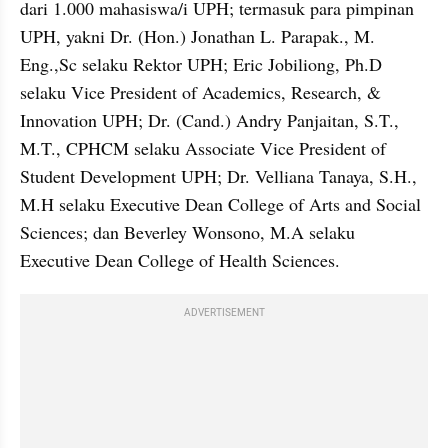
dari 1.000 mahasiswa/i UPH; termasuk para pimpinan 
UPH, yakni Dr. (Hon.) Jonathan L. Parapak., M. 
Eng.,Sc selaku Rektor UPH; Eric Jobiliong, Ph.D 
selaku Vice President of Academics, Research, & 
Innovation UPH; Dr. (Cand.) Andry Panjaitan, S.T., 
M.T., CPHCM selaku Associate Vice President of 
Student Development UPH; Dr. Velliana Tanaya, S.H., 
M.H selaku Executive Dean College of Arts and Social 
Sciences; dan Beverley Wonsono, M.A selaku 
Executive Dean College of Health Sciences.
ADVERTISEMENT