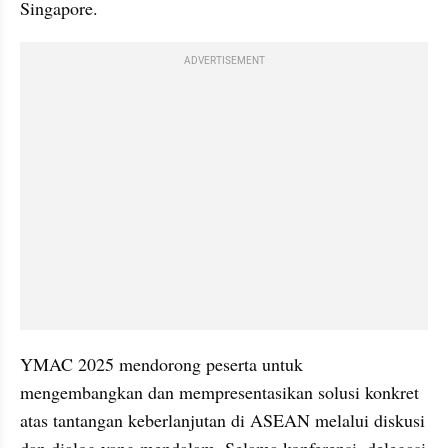
Singapore.
ADVERTISEMENT
YMAC 2025 mendorong peserta untuk 
mengembangkan dan mempresentasikan solusi konkret 
atas tantangan keberlanjutan di ASEAN melalui diskusi 
dan dialog yang mendalam. Selama konferensi, delegasi 