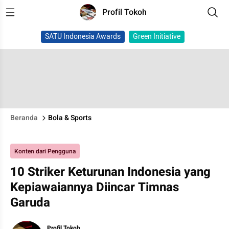
Profil Tokoh
SATU Indonesia Awards
Green Initiative
Beranda
Bola & Sports
Konten dari Pengguna
10 Striker Keturunan Indonesia yang
Kepiawaiannya Diincar Timnas
Garuda
Profil Tokoh