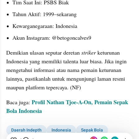
Tim Saat Ini: PSBS Biak
Tahun Aktif: 1999–sekarang
Kewarganegaraan: Indonesia
Akun Instagram: @betogoncalves9
Demikian ulasan seputar deretan 
striker
 keturunan 
Indonesia yang memiliki talenta luar biasa. Jika ingin 
mengetahui informasi atau nama pemain keturunan 
lainnya, pastikanlah untuk mengunjungi laman resmi 
maupun platform tepercaya. (NF)
Profil Nathan Tjoe-A-On, Pemain Sepak 
Baca juga: 
Bola Indonesia
Daerah Indepth
Indonesia
Sepak Bola