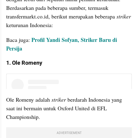
Berdasarkan pada beberapa sumber, termasuk 
transfermarkt.co.id, berikut merupakan beberapa 
striker 
keturunan Indonesia:
Profil Yandi Sofyan, Striker Baru di 
Baca juga: 
Persija
1. Ole Romeny
instagram embed
Ole Romeny adalah
 striker 
berdarah Indonesia yang 
saat ini bermain untuk Oxford United di EFL 
Championship. 
ADVERTISEMENT