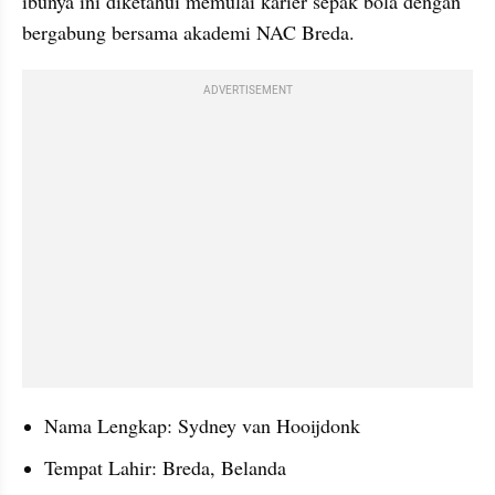
ibunya ini diketahui memulai karier sepak bola dengan 
bergabung bersama akademi NAC Breda.
ADVERTISEMENT
Nama Lengkap: Sydney van Hooijdonk
Tempat Lahir: Breda, Belanda