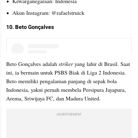
Kewarganegaraan: Indonesia
Akun Instagram: @rafaelstruick
10. Beto Gonçalves
instagram embed
Beto Gonçalves adalah 
striker
 yang lahir di Brasil. Saat 
ini, ia bermain untuk PSBS Biak di Liga 2 Indonesia. 
Beto memiliki pengalaman panjang di sepak bola 
Indonesia, yakni pernah membela Persipura Jayapura, 
Arema, Sriwijaya FC, dan Madura United.
ADVERTISEMENT