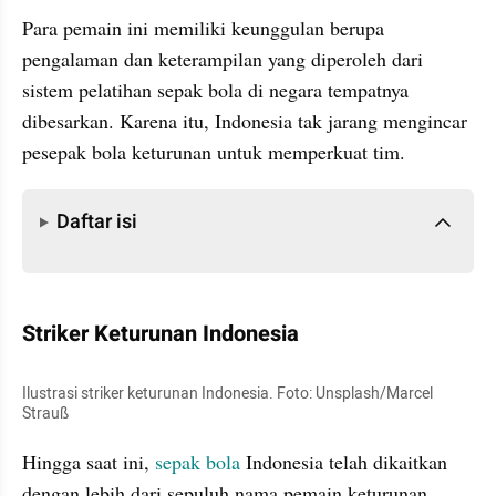
Para pemain ini memiliki keunggulan berupa 
pengalaman dan keterampilan yang diperoleh dari 
sistem pelatihan sepak bola di negara tempatnya 
dibesarkan. Karena itu, Indonesia tak jarang mengincar 
pesepak bola keturunan untuk memperkuat tim.
Daftar isi
Daftar isi
Striker Keturunan Indonesia
Ilustrasi striker keturunan Indonesia. Foto: Unsplash/Marcel 
Strauß
Hingga saat ini, 
sepak bola
 Indonesia telah dikaitkan 
dengan lebih dari sepuluh nama pemain keturunan. 