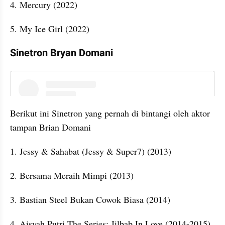
4. Mercury (2022)
5. My Ice Girl (2022)
Sinetron Bryan Domani
instagram embed
Berikut ini Sinetron yang pernah di bintangi oleh aktor 
tampan Brian Domani
1. Jessy & Sahabat (Jessy & Super7) (2013)
2. Bersama Meraih Mimpi (2013)
3. Bastian Steel Bukan Cowok Biasa (2014)
4. Aisyah Putri The Series: Jilbab In Love (2014-2015)