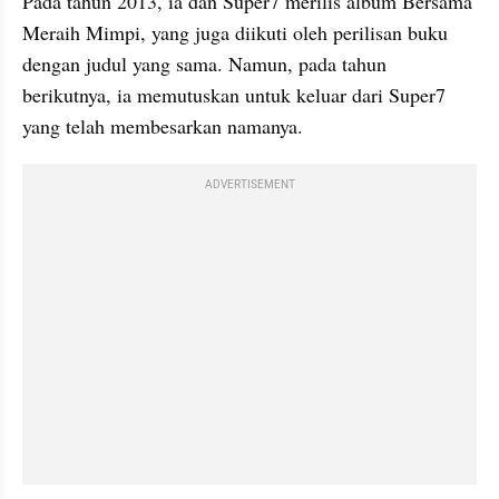
Pada tahun 2013, ia dan Super7 merilis album Bersama 
Meraih Mimpi, yang juga diikuti oleh perilisan buku 
dengan judul yang sama. Namun, pada tahun 
berikutnya, ia memutuskan untuk keluar dari Super7 
yang telah membesarkan namanya.
ADVERTISEMENT