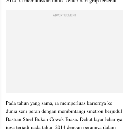
2014, ia memutuskan untuk keluar dari grup tersebut.
ADVERTISEMENT
Pada tahun yang sama, ia memperluas kariernya ke 
dunia seni peran dengan membintangi sinetron berjudul  
Bastian Steel Bukan Cowok Biasa. Debut layar lebarnya 
juga terjadi pada tahun 2014 dengan perannya dalam 