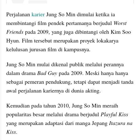
Perjalanan 
karier
 Jung So Min dimulai ketika ia 
membintangi film pendek pertamanya berjudul 
Worst 
Friends
 pada 2009, yang juga dibintangi oleh Kim Soo 
Hyun. Film tersebut merupakan proyek lokakarya 
kelulusan jurusan film di kampusnya.
Jung So Min mulai dikenal publik melalui perannya 
dalam drama 
Bad Guy 
pada 2009. Meski hanya hanya 
sebagai pemeran pendukung, tetapi dapat menjadi tanda 
awal perjalanan kariernya di dunia akting.
Kemudian pada tahun 2010, Jung So Min meraih 
popularitas besar melalui drama berjudul 
Playful Kiss
yang merupakan adaptasi dari manga Jepang 
Itazura na 
Kiss
.