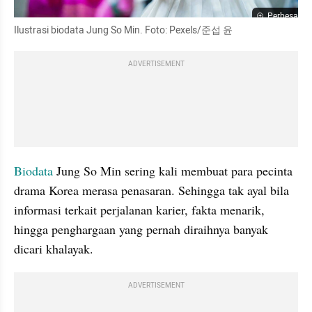
Perbesar
Ilustrasi biodata Jung So Min. Foto: Pexels/준섭 윤
ADVERTISEMENT
Biodata
 Jung So Min sering kali membuat para pecinta 
drama Korea merasa penasaran. Sehingga tak ayal bila 
informasi terkait perjalanan karier, fakta menarik, 
hingga penghargaan yang pernah diraihnya banyak 
dicari khalayak.
ADVERTISEMENT