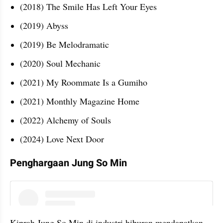
(2018) The Smile Has Left Your Eyes
(2019) Abyss
(2019) Be Melodramatic
(2020) Soul Mechanic 
(2021) My Roommate Is a Gumiho
(2021) Monthly Magazine Home
(2022) Alchemy of Souls
(2024) Love Next Door
Penghargaan Jung So Min
instagram embed
Kiprah Jung So Min di industri hiburan mendapatkan 