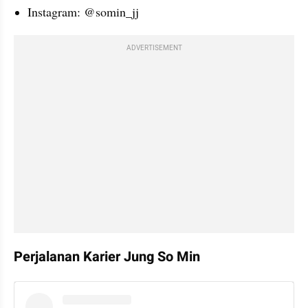
Instagram: @somin_jj
ADVERTISEMENT
Perjalanan Karier Jung So Min
instagram embed