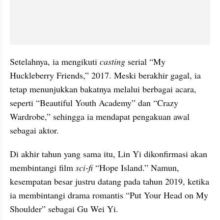
Setelahnya, ia mengikuti
 casting
 serial “My 
Huckleberry Friends,” 2017. Meski berakhir gagal, ia 
tetap menunjukkan bakatnya melalui berbagai acara, 
seperti “Beautiful Youth Academy” dan “Crazy 
Wardrobe,” sehingga ia mendapat pengakuan awal 
sebagai aktor.
Di akhir tahun yang sama itu, Lin Yi dikonfirmasi akan 
membintangi film 
sci-fi
 “Hope Island.” Namun, 
kesempatan besar justru datang pada tahun 2019, ketika 
ia membintangi drama romantis “Put Your Head on My 
Shoulder” sebagai Gu Wei Yi.