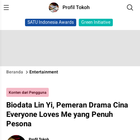
Profil Tokoh
SATU Indonesia Awards
Green Initiative
Beranda
Entertainment
Konten dari Pengguna
Biodata Lin Yi, Pemeran Drama Cina
Everyone Loves Me yang Penuh
Pesona
Profil Tokoh