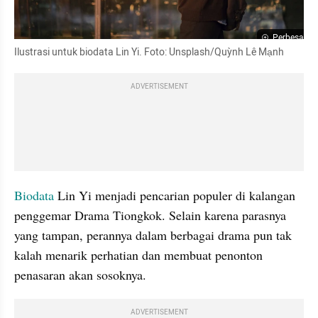
Perbesar
Ilustrasi untuk biodata Lin Yi. Foto: Unsplash/Quỳnh Lê Mạnh
ADVERTISEMENT
Biodata
 Lin Yi menjadi pencarian populer di kalangan 
penggemar Drama Tiongkok. Selain karena parasnya 
yang tampan, perannya dalam berbagai drama pun tak 
kalah menarik perhatian dan membuat penonton 
penasaran akan sosoknya.
ADVERTISEMENT