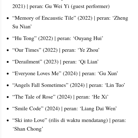
2021) | peran: Gu Wei Yi (guest performer)
“Memory of Encaustic Tile” (2022) | peran: ‘Zheng 
Su Nian’
“Hu Tong” (2022) | peran: ‘Ouyang Hui’
“Our Times” (2022) | peran: ‘Ye Zhou’
“Derailment” (2023) | peran: ‘Qi Lian’
“Everyone Loves Me” (2024) | peran: ‘Gu Xun’
“Angels Fall Sometimes” (2024) | peran: ‘Lin Tuo’
“The Tale of Rose” (2024) | peran: ‘He Xi’
“Smile Code” (2024) | peran: ‘Liang Dai Wen’
“Ski into Love” (rilis di waktu mendatang) | peran: 
‘Shan Chong’