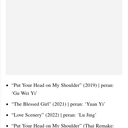
“Put Your Head on My Shoulder” (2019) | peran: 
‘Gu Wei Yi’
“The Blessed Girl” (2021) | peran: ‘Yuan Yi’
“Love Scenery” (2022) | peran: ‘Lu Jing’
“Put Your Head on My Shoulder” (Thai Remake: 