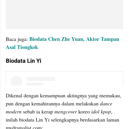
Biodata Chen Zhe Yuan, Aktor Tampan 
Baca juga: 
Asal Tiongkok
Biodata Lin Yi
instagram embed
Dikenal dengan kemampuan aktingnya yang memukau, 
pun dengan kemahirannya dalam melakukan 
dance 
modern 
sebab ia kerap 
mengcover
 koreo 
idol kpop
, 
inilah biodata Lin Yi selengkapnya berdasarkan laman 
mydramalist.com: