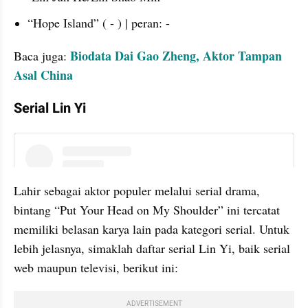
“Hope Island” ( - ) | peran: -
Biodata Dai Gao Zheng, Aktor Tampan 
Baca juga: 
Asal China
Serial Lin Yi
instagram embed
Lahir sebagai aktor populer melalui serial drama, 
bintang “Put Your Head on My Shoulder” ini tercatat 
memiliki belasan karya lain pada kategori serial. Untuk 
lebih jelasnya, simaklah daftar serial Lin Yi, baik serial 
web maupun televisi, berikut ini:
ADVERTISEMENT