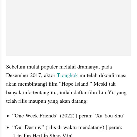
Sebelum mulai populer melalui dramanya, pada 
Desember 2017, aktor 
Tiongkok
 ini telah dikonfirmasi 
akan membintangi film “Hope Island.” Meski tak 
banyak info tentang itu, inilah daftar film Lin Yi, yang 
telah rilis maupun yang akan datang:
“One Week Friends” (2022) | peran: ‘Xu You Shu’
“Our Destiny” (rilis di waktu mendatang) | peran: 
‘Lin Jun He/Lin Shao Min’