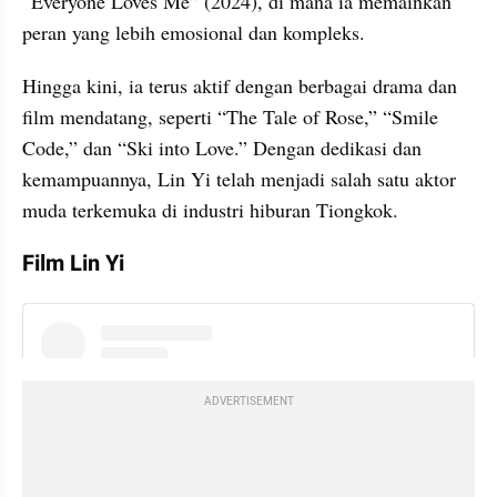
“Everyone Loves Me” (2024), di mana ia memainkan 
peran yang lebih emosional dan kompleks.
Hingga kini, ia terus aktif dengan berbagai drama dan 
film mendatang, seperti “The Tale of Rose,” “Smile 
Code,” dan “Ski into Love.” Dengan dedikasi dan 
kemampuannya, Lin Yi telah menjadi salah satu aktor 
muda terkemuka di industri hiburan Tiongkok.
Film Lin Yi
instagram embed
ADVERTISEMENT