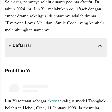
Sejak itu, perannya selalu dinanti pecinta 
dracin
. Di 
tahun 2024 ini, Lin Yi  melakukan 
comeback
 dengan 
empat drama sekaligus, di antaranya adalah drama 
“Everyone Loves Me” dan "Smile Code" yang kembali 
melambungkan namanya.
Daftar isi
Daftar isi
Profil Lin Yi
instagram embed
Lin Yi tercatat sebagai 
aktor
 sekaligus model Tiongkok 
kelahiran Hebei, Cina, 11 Januari 1999. Ia memulai 