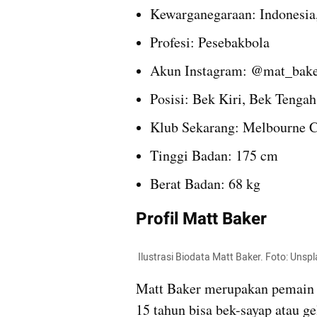
Kewarganegaraan: Indonesia,
Profesi: Pesebakbola
Akun Instagram: @mat_bak
Posisi: Bek Kiri, Bek Tenga
Klub Sekarang: Melbourne 
Tinggi Badan: 175 cm
Berat Badan: 68 kg
Profil Matt Baker
 Ilustrasi Biodata Matt Baker. Foto: Uns
Matt Baker merupakan pemain y
15 tahun bisa bek-sayap atau g