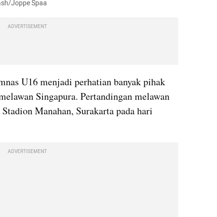
plash/Joppe Spaa
ADVERTISEMENT
mnas U16 menjadi perhatian banyak pihak 
 melawan Singapura. Pertandingan melawan 
i Stadion Manahan, Surakarta pada hari 
ADVERTISEMENT