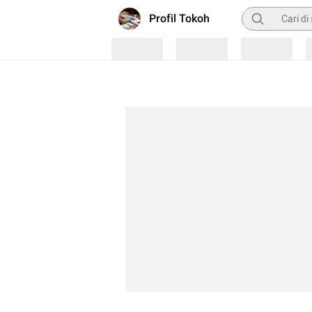
Pencarian
Profil Tokoh
Loading
Loading
Loading