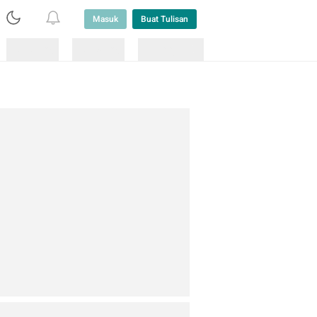
Masuk
Buat Tulisan
Loading
Loading
Lainnya