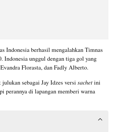
as Indonesia berhasil mengalahkan Timnas 
. Indonesia unggul dengan tiga gol yang 
Evandra Florasta, dan Fadly Alberto.
ulukan sebagai Jay Idzes versi 
sachet
 ini 
pi perannya di lapangan memberi warna 