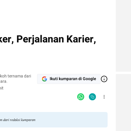
er, Perjalanan Karier,
okoh ternama dari
Ikuti kumparan di Google
ara.
it
gan dari redaksi kumparan