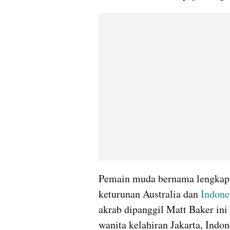
Pemain muda bernama lengkap 
keturunan Australia dan 
Indone
akrab dipanggil Matt Baker ini
wanita kelahiran Jakarta, Indon