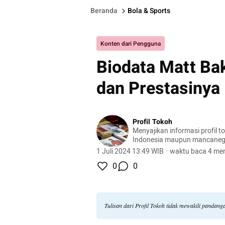
Beranda
Bola & Sports
Konten dari Pengguna
Biodata Matt Bak
dan Prestasinya
Profil Tokoh
Menyajikan informasi profil t
Indonesia maupun mancaneg
1 Juli 2024 13:49 WIB
·
waktu baca 4 men
0
0
Tulisan dari Profil Tokoh tidak mewakili pandan