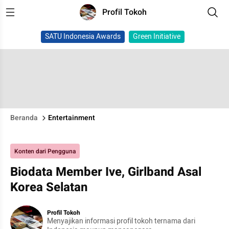
Profil Tokoh
SATU Indonesia Awards
Green Initiative
Beranda
Entertainment
Konten dari Pengguna
Biodata Member Ive, Girlband Asal
Korea Selatan
Profil Tokoh
Menyajikan informasi profil tokoh ternama dari