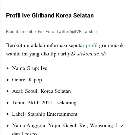
Profil Ive Girlband Korea Selatan
Biodata member Ive. Foto: Twitter/@IVEstarship
Berikut ini adalah informasi seputar 
profil 
grup musik 
wanita ini yang dikutip dari 
p2k.stekom.ac.id
:
Nama Grup: Ive
Genre: K-pop
Asal: Seoul, Korea Selatan
Tahun Aktif: 2021 - sekarang
Label: Starship Entertainment
Nama Anggota: Yujin, Gaeul, Rei, Wonyoung, Liz, 
dan Leeseo