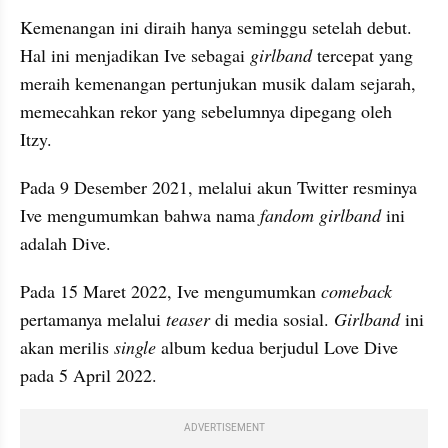
Kemenangan ini diraih hanya seminggu setelah debut. 
Hal ini menjadikan Ive sebagai 
girlband 
tercepat yang 
meraih kemenangan pertunjukan musik dalam sejarah, 
memecahkan rekor yang sebelumnya dipegang oleh 
Itzy.
Pada 9 Desember 2021, melalui akun Twitter resminya 
Ive mengumumkan bahwa nama 
fandom girlband 
ini 
adalah Dive.
Pada 15 Maret 2022, Ive mengumumkan 
comeback 
pertamanya melalui 
teaser 
di media sosial. 
Girlband 
ini 
akan merilis 
single 
album kedua berjudul Love Dive 
pada 5 April 2022.
ADVERTISEMENT