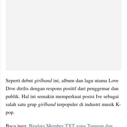
Seperti debut 
girlband
 ini, album dan lagu utama Love 
Dive dirilis dengan respons positif dari penggemar dan 
publik. Hal ini semakin memperkuat posisi Ive sebagai 
salah satu grup 
girlband 
terpopuler di industri musik K-
pop.
Baca juga: 
Biodata Member TXT yang Tampan dan 