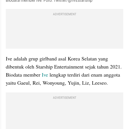
Biodata member Ive. Foto: Twitter/@IVEstarship
ADVERTISEMENT
Ive adalah grup girlband asal Korea Selatan yang 
dibentuk oleh Starship Entertainment sejak tahun 2021. 
Biodata member 
Ive 
lengkap terdiri dari enam anggota 
yaitu Gaeul, Rei, Wonyoung, Yujin, Liz, Leeseo.
ADVERTISEMENT