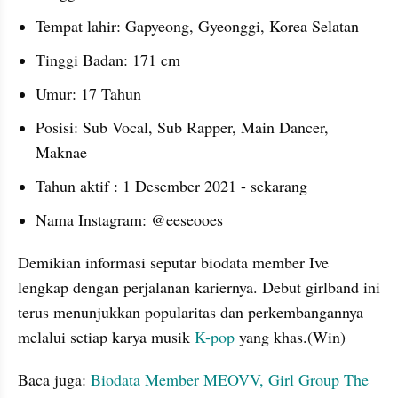
Tempat lahir: Gapyeong, Gyeonggi, Korea Selatan
Tinggi Badan: 171 cm
Umur: 17 Tahun
Posisi: Sub Vocal, Sub Rapper, Main Dancer, 
Maknae
Tahun aktif : 1 Desember 2021 - sekarang
Nama Instagram: @eeseooes
Demikian informasi seputar biodata member Ive 
lengkap dengan perjalanan kariernya. Debut girlband ini 
terus menunjukkan popularitas dan perkembangannya 
melalui setiap karya musik 
K-pop 
yang khas.(Win)
Baca juga: 
Biodata Member MEOVV, Girl Group The 