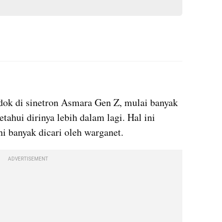
instagram embed
ok di sinetron Asmara Gen Z, mulai banyak 
tahui dirinya lebih dalam lagi. Hal ini 
ni banyak dicari oleh warganet.
ADVERTISEMENT