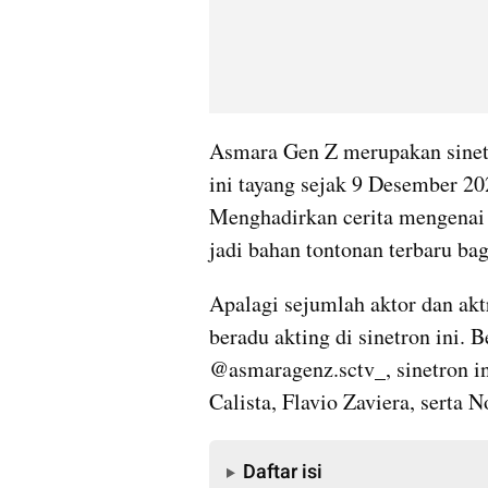
Asmara Gen Z merupakan sinetr
ini tayang sejak 9 Desember 20
Menghadirkan cerita mengenai k
jadi bahan tontonan terbaru ba
Apalagi sejumlah aktor dan akt
beradu akting di sinetron ini. 
@asmaragenz.sctv_, sinetron ini
Calista, Flavio Zaviera, serta 
Daftar isi
Daftar isi