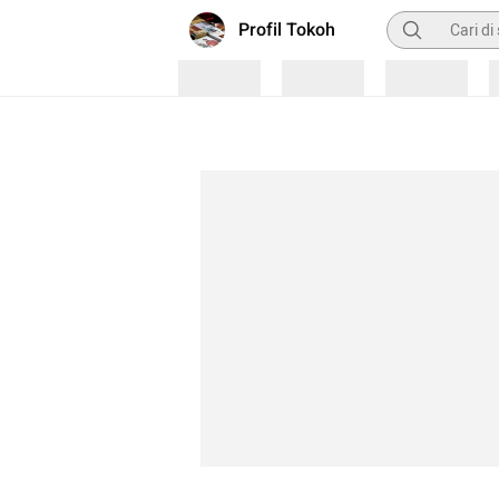
Pencarian
Profil Tokoh
Loading
Loading
Loading