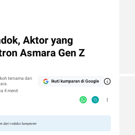
ndok, Aktor yang
etron Asmara Gen Z
okoh ternama dari
Ikuti kumparan di Google
ara.
a 4 menit
gan dari redaksi kumparan