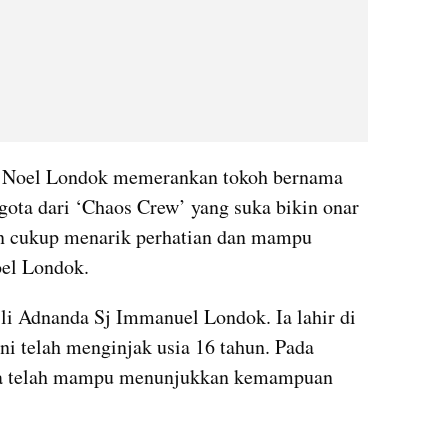
 Noel Londok memerankan tokoh bernama 
ota dari ‘Chaos Crew’ yang suka bikin onar 
n cukup menarik perhatian dan mampu 
oel Londok.
i Adnanda Sj Immanuel Londok. Ia lahir di 
ni telah menginjak usia 16 tahun. Pada 
 ia telah mampu menunjukkan kemampuan 