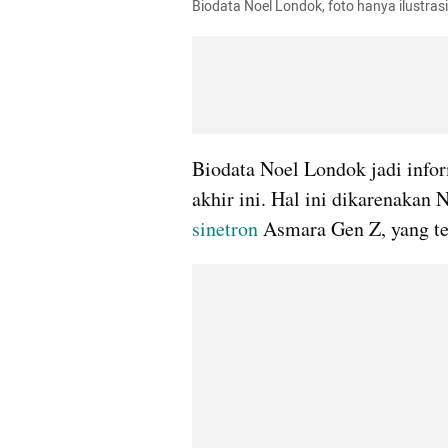
Biodata Noel Londok, foto hanya ilustras
Biodata Noel Londok jadi infor
sinetron
 Asmara Gen Z, yang te