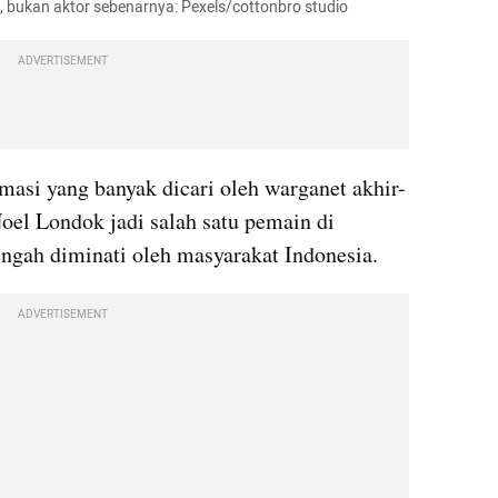
i, bukan aktor sebenarnya: Pexels/cottonbro studio
ADVERTISEMENT
masi yang banyak dicari oleh warganet akhir-
akhir ini. Hal ini dikarenakan Noel Londok jadi salah satu pemain di 
ngah diminati oleh masyarakat Indonesia.
ADVERTISEMENT