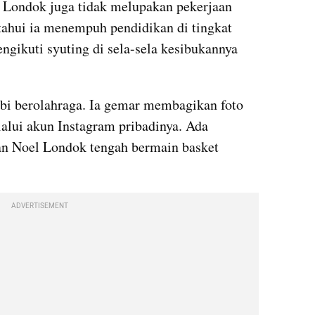
l Londok juga tidak melupakan pekerjaan 
tahui ia menempuh pendidikan di tingkat 
ikuti syuting di sela-sela kesibukannya 
bi berolahraga. Ia gemar membagikan foto 
alui akun Instagram pribadinya. Ada 
n Noel Londok tengah bermain basket 
ADVERTISEMENT