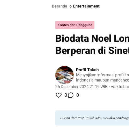
Beranda
Entertainment
Konten dari Pengguna
Biodata Noel Lo
Berperan di Sin
Profil Tokoh
Menyajikan informasi profil t
Indonesia maupun mancaneg
25 Desember 2024 21:19 WIB
·
waktu bac
0
0
Tulisan dari Profil Tokoh tidak mewakili pandan