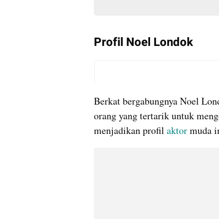
Profil Noel Londok
Berkat bergabungnya Noel Lond
orang yang tertarik untuk menge
menjadikan profil 
aktor
 muda i