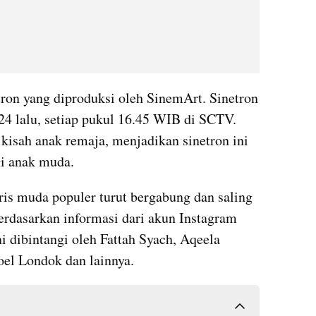
on yang diproduksi oleh SinemArt. Sinetron 
24 lalu, setiap pukul 16.45 WIB di SCTV. 
isah anak remaja, menjadikan sinetron ini 
gi anak muda.
ris muda populer turut bergabung dan saling 
Berdasarkan informasi dari akun Instagram 
 dibintangi oleh Fattah Syach, Aqeela 
Noel Londok dan lainnya.