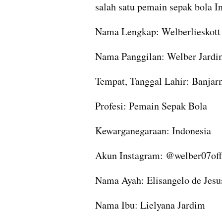
salah satu pemain sepak bola I
Nama Lengkap: Welberlieskott
Nama Panggilan: Welber Jardi
Tempat, Tanggal Lahir: Banjar
Profesi: Pemain Sepak Bola
Kewarganegaraan: Indonesia
Akun Instagram: @welber07offi
Nama Ayah: Elisangelo de Jesu
Nama Ibu: Lielyana Jardim