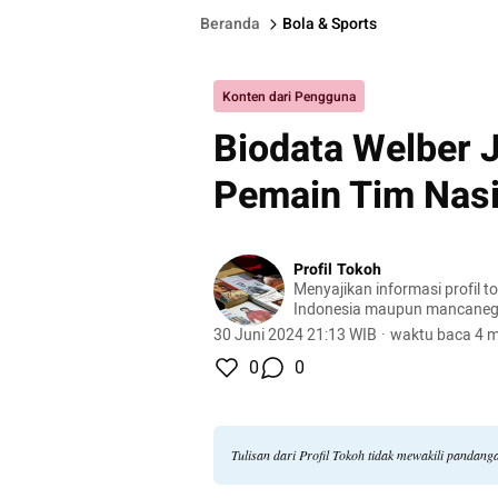
Beranda
Bola & Sports
Konten dari Pengguna
Biodata Welber J
Pemain Tim Nasi
Profil Tokoh
Menyajikan informasi profil t
Indonesia maupun mancaneg
30 Juni 2024 21:13 WIB
·
waktu baca 4 m
0
0
Tulisan dari Profil Tokoh tidak mewakili pandan