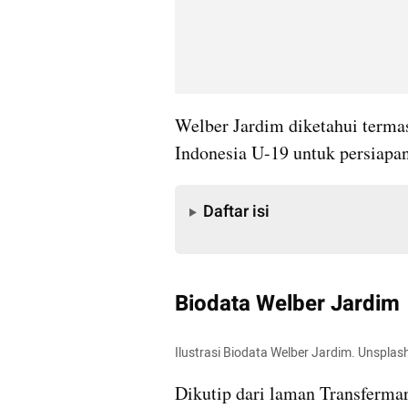
Welber Jardim diketahui termas
Indonesia U-19 untuk persiapa
Daftar isi
Daftar isi
Biodata Welber Jardim
Ilustrasi Biodata Welber Jardim. Unspla
Dikutip dari laman Transfermark