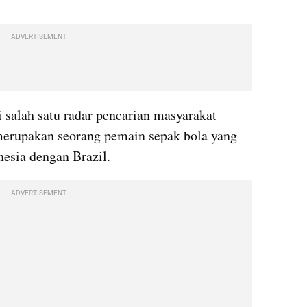
ADVERTISEMENT
salah satu radar pencarian masyarakat 
 merupakan seorang pemain sepak bola yang 
esia dengan Brazil.
ADVERTISEMENT