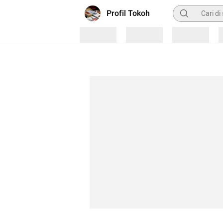
Pencarian
Profil Tokoh
Loading
Loading
Loading