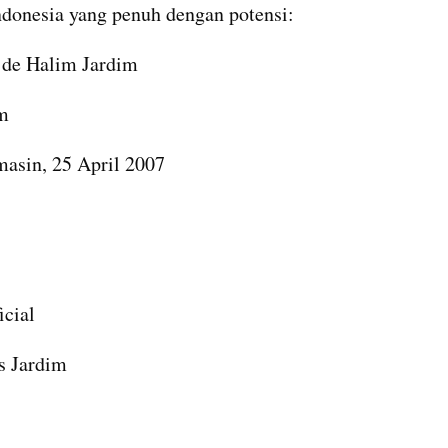
ndonesia yang penuh dengan potensi:
 de Halim Jardim
m
masin, 25 April 2007
cial
s Jardim