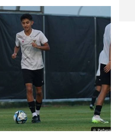
Perbesar