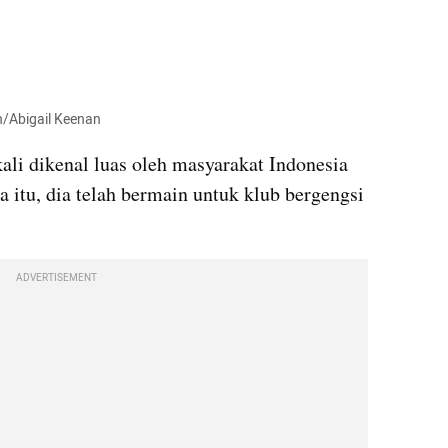
h/Abigail Keenan
i dikenal luas oleh masyarakat Indonesia 
a itu, dia telah bermain untuk klub bergengsi 
ADVERTISEMENT