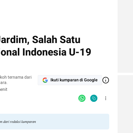
ardim, Salah Satu
onal Indonesia U-19
okoh ternama dari
Ikuti kumparan di Google
ara.
enit
gan dari redaksi kumparan