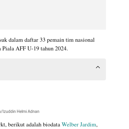
uk dalam daftar 33 pemain tim nasional 
n Piala AFF U-19 tahun 2024.
sh/Izuddin Helmi Adnan
t, berikut adalah biodata 
Welber Jardim
, 