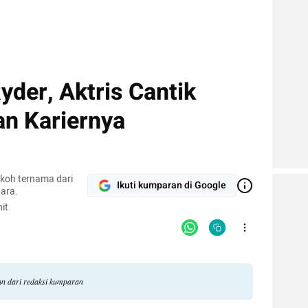
yder, Aktris Cantik
an Kariernya
okoh ternama dari
Ikuti kumparan di Google
ara.
it
gan dari redaksi kumparan