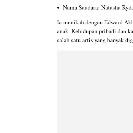
Nama Saudara: Natasha Ryder
Ia menikah dengan Edward Akba
anak. Kehidupan pribadi dan k
salah satu artis yang banyak di