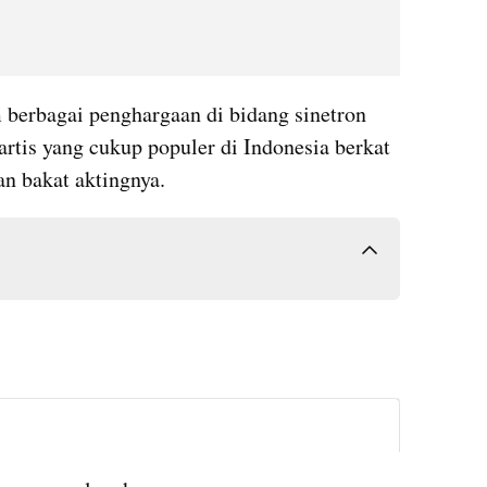
 berbagai penghargaan di bidang sinetron 
artis yang cukup populer di Indonesia berkat 
n bakat aktingnya.
instagram embed