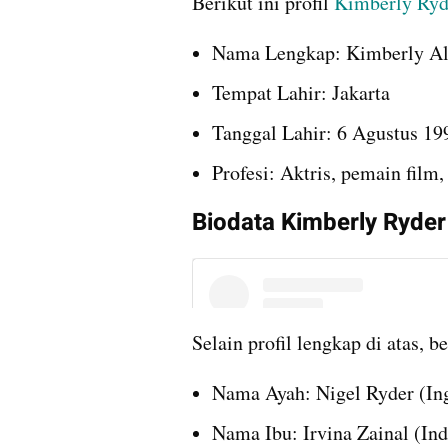
Berikut ini profil 
Kimberly Ryd
Nama Lengkap: Kimberly Al
Tempat Lahir: Jakarta
Tanggal Lahir: 6 Agustus 19
Profesi: Aktris, pemain film
Biodata Kimberly Ryder
Selain profil lengkap di atas, be
Nama Ayah: Nigel Ryder (Ing
Nama Ibu: Irvina Zainal (Ind