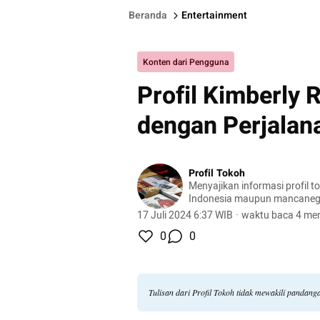
Beranda
Entertainment
Konten dari Pengguna
Profil Kimberly R
dengan Perjalan
Profil Tokoh
Menyajikan informasi profil t
Indonesia maupun mancaneg
17 Juli 2024 6:37 WIB
·
waktu baca 4 men
0
0
Tulisan dari Profil Tokoh tidak mewakili pandan