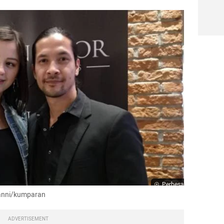
Perbesar
ovanni/kumparan
ADVERTISEMENT