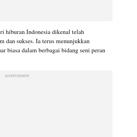
i hiburan Indonesia dikenal telah 
 dan sukses. Ia terus menunjukkan 
r biasa dalam berbagai bidang seni peran 
ADVERTISEMENT