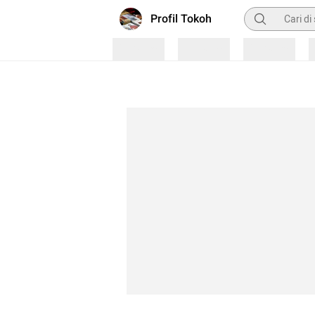
Pencarian
Profil Tokoh
Loading
Loading
Loading