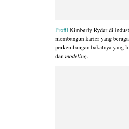
Profil 
Kimberly Ryder di industr
membangun karier yang beragam
perkembangan bakatnya yang lua
dan 
modeling
.