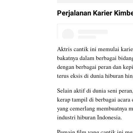
Perjalanan Karier Kimb
Aktris cantik ini memulai kari
bakatnya dalam berbagai bidan
dengan berbagai peran dan kep
terus eksis di dunia hiburan hin
Selain aktif di dunia seni peran
kerap tampil di berbagai acara 
yang cemerlang membuatnya menj
industri hiburan Indonesia.
Pemain film yang cantik ini me