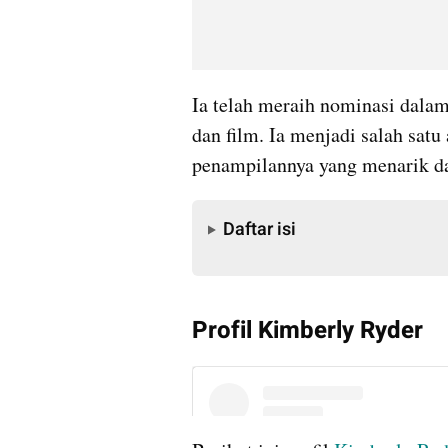
Ia telah meraih nominasi dalam
dan film. Ia menjadi salah satu 
penampilannya yang menarik da
Daftar isi
Daftar isi
Profil Kimberly Ryder