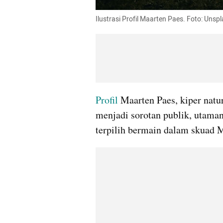
Ilustrasi Profil Maarten Paes. Foto: Unsp
Profil
 Maarten Paes, kiper natu
menjadi sorotan publik, utamany
terpilih bermain dalam skuad 