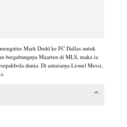
 mengutus Mark Dodd ke FC Dallas untuk 
an bergabungnya Maarten di MLS, maka ia 
sepakbola dunia. Di antaranya Lionel Messi, 
s.