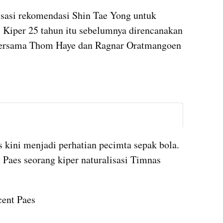
sasi rekomendasi Shin Tae Yong untuk 
. Kiper 25 tahun itu sebelumnya direncanakan 
 bersama Thom Haye dan Ragnar Oratmangoen 
instagram embed
s kini menjadi perhatian pecimta sepak bola. 
 Paes seorang kiper naturalisasi Timnas 
ent Paes