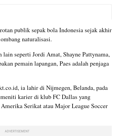
instagram embed
otan publik sepak bola Indonesia sejak akhir 
lombang naturalisasi. 
lain seperti Jordi Amat, Shayne Pattynama, 
pakan pemain lapangan, Paes adalah penjaga 
t.co.id, ia lahir di Nijmegen, Belanda, pada 
meniti karier di klub FC Dallas yang 
a Amerika Serikat atau Major League Soccer 
ADVERTISEMENT