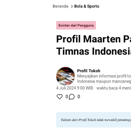
Beranda
Bola & Sports
Konten dari Pengguna
Profil Maarten P
Timnas Indonesi
Profil Tokoh
Menyajikan informasi profil t
Indonesia maupun mancaneg
4 Juli 2024 9:00 WIB
·
waktu baca 4 meni
0
0
Tulisan dari Profil Tokoh tidak mewakili pandan