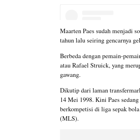
Maarten Paes sudah menjadi sor
tahun lalu seiring gencarnya ge
Berbeda dengan pemain-pemain 
atau Rafael Struick, yang meru
gawang.
Dikutip dari laman transfermark
14 Mei 1998. Kini Paes sedang 
berkompetisi di liga sepak bol
(MLS).