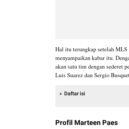
Hal itu terungkap setelah MLS
menyampaikan kabar itu. Deng
akan satu tim dengan sederet pe
Luis Suarez dan Sergio Busquet
Daftar isi
Daftar isi
Profil Marteen Paes