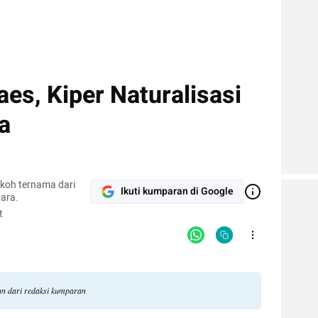
aes, Kiper Naturalisasi
a
okoh ternama dari
Ikuti kumparan di Google
ara.
t
gan dari redaksi kumparan