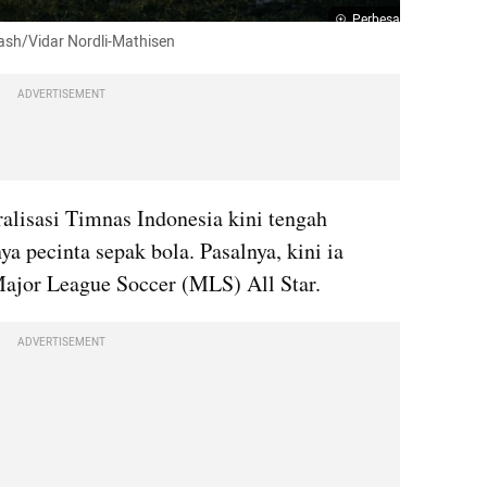
Perbesar
lash/Vidar Nordli-Mathisen
ADVERTISEMENT
ralisasi Timnas Indonesia kini tengah 
a pecinta sepak bola. Pasalnya, kini ia 
Major League Soccer (MLS) All Star.
ADVERTISEMENT