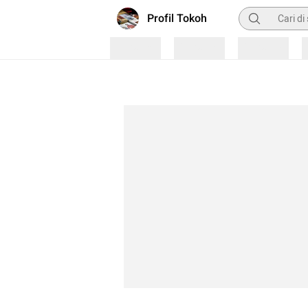
Pencarian
Profil Tokoh
Loading
Loading
Loading