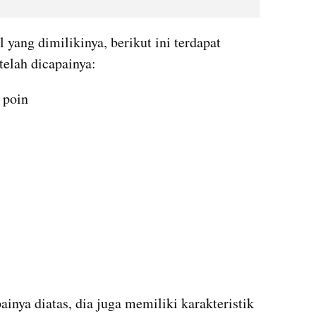
ang dimilikinya, berikut ini terdapat 
telah dicapainya:
7 poin
painya diatas, dia juga memiliki karakteristik 