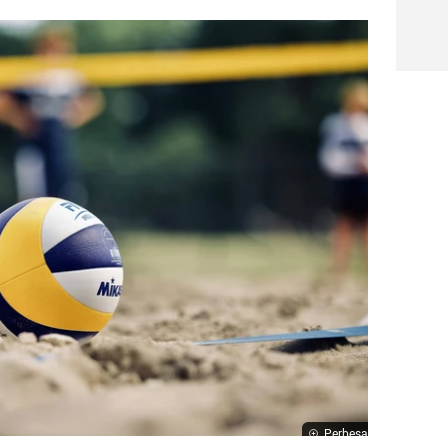
Perbesar