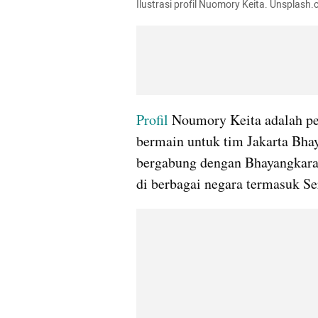
Ilustrasi profil Nuomory Keita. Unsplash.
Profil 
Noumory Keita adalah pem
bermain untuk tim Jakarta Bhay
bergabung dengan Bhayangkara 
di berbagai negara termasuk Ser