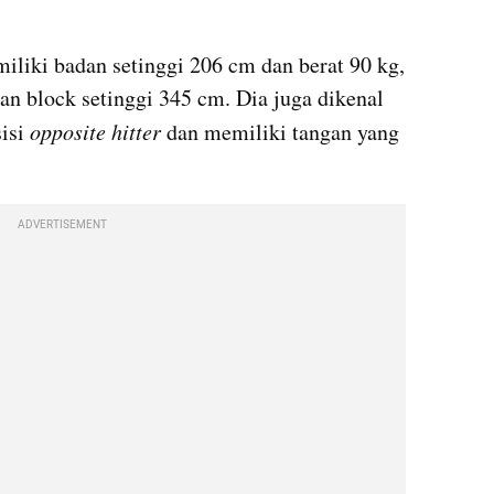
instagram embed
iliki badan setinggi 206 cm dan berat 90 kg, 
an block setinggi 345 cm. Dia juga dikenal 
isi 
opposite hitter 
dan memiliki tangan yang 
ADVERTISEMENT