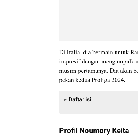
Di Italia, dia bermain untuk Ran
impresif dengan mengumpulkan 
musim pertamanya. Dia akan be
pekan kedua Proliga 2024. 
Daftar isi
Daftar isi
Profil Noumory Keita