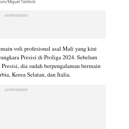
com/Miguel-Teirlinck
ADVERTISEMENT
ain voli profesional asal Mali yang kini 
angkara Presisi di Proliga 2024. Sebelum 
Presisi, dia sudah berpengalaman bermain 
bia, Korea Selatan, dan Italia.
ADVERTISEMENT