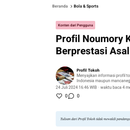
Beranda
Bola & Sports
Konten dari Pengguna
Profil Noumory K
Berprestasi Asal
Profil Tokoh
Menyajikan informasi profil t
Indonesia maupun mancaneg
24 Juli 2024 16:46 WIB
·
waktu baca 4 me
0
0
Tulisan dari Profil Tokoh tidak mewakili pandan