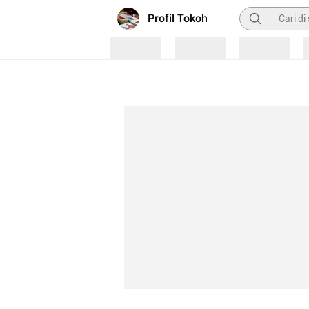
Pencarian
Profil Tokoh
Loading
Loading
Loading