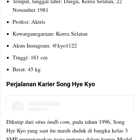
Tempat, tanggal lahir: Daegu, Korea Selatan, 22 
November 1981
Profesi: Aktris
Kewarganegaraan: Korea Selatan
Akun Instagram: @kyo1122
Tinggi: 161 cm
Berat: 45 kg
Perjalanan Karier Song Hye Kyo
instagram embed
Dikutip dari situs 
imdb.com
, pada tahun 1996, Song 
Hye Kyo yang saat itu masih duduk di bangku kelas 3 
SMP memenangkan juara pertama dalam kontes Model 