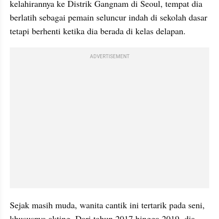
kelahirannya ke Distrik Gangnam di Seoul, tempat dia 
berlatih sebagai pemain seluncur indah di sekolah dasar 
tetapi berhenti ketika dia berada di kelas delapan.
ADVERTISEMENT
Sejak masih muda, wanita cantik ini tertarik pada seni, 
khususnya akting. Dari tahun 2017 hingga 2019, dia 