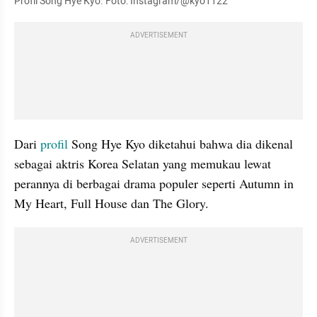
Profil Song Hye Kyo. Foto: Instagram/@kyo1122
ADVERTISEMENT
Dari 
profil
 Song Hye Kyo diketahui bahwa dia dikenal 
sebagai aktris Korea Selatan yang memukau lewat 
perannya di berbagai drama populer seperti Autumn in 
My Heart, Full House dan The Glory.
ADVERTISEMENT