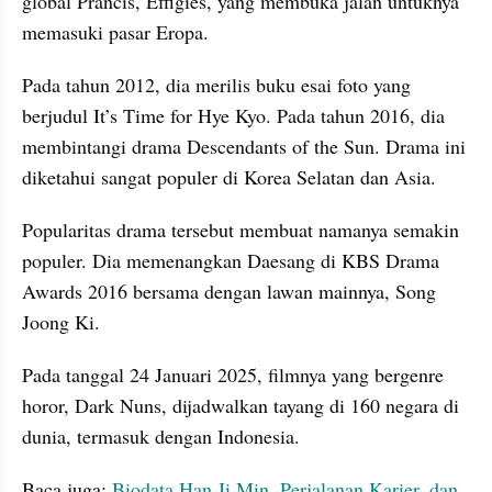
global Prancis, Effigies, yang membuka jalan untuknya 
memasuki pasar Eropa.
Pada tahun 2012, dia merilis buku esai foto yang 
berjudul It’s Time for Hye Kyo. Pada tahun 2016, dia 
membintangi drama Descendants of the Sun. Drama ini 
diketahui sangat populer di Korea Selatan dan Asia.
Popularitas drama tersebut membuat namanya semakin 
populer. Dia memenangkan Daesang di KBS Drama 
Awards 2016 bersama dengan lawan mainnya, Song 
Joong Ki.
Pada tanggal 24 Januari 2025, filmnya yang bergenre 
horor, Dark Nuns, dijadwalkan tayang di 160 negara di 
dunia, termasuk dengan Indonesia.
Baca juga: 
Biodata Han Ji Min, Perjalanan Karier, dan 