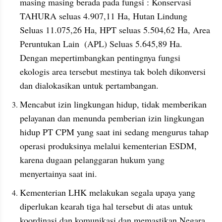
masing masing berada pada fungsi : Konservasi 
TAHURA seluas 4.907,11 Ha, Hutan Lindung 
Seluas 11.075,26 Ha, HPT seluas 5.504,62 Ha, Area 
Peruntukan Lain  (APL) Seluas 5.645,89 Ha. 
Dengan mepertimbangkan pentingnya fungsi 
ekologis area tersebut mestinya tak boleh dikonversi 
dan dialokasikan untuk pertambangan. 
Mencabut izin lingkungan hidup, tidak memberikan 
pelayanan dan menunda pemberian izin lingkungan 
hidup PT CPM yang saat ini sedang mengurus tahap 
operasi produksinya melalui kementerian ESDM, 
karena dugaan pelanggaran hukum yang 
menyertainya saat ini.
Kementerian LHK melakukan segala upaya yang 
diperlukan kearah tiga hal tersebut di atas untuk 
koordinasi dan komunikasi dan memastikan Negara 