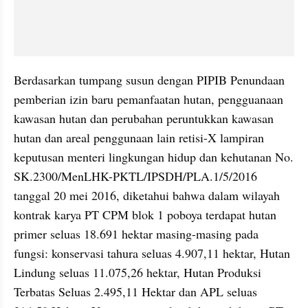
Berdasarkan tumpang susun dengan PIPIB Penundaan 
pemberian izin baru pemanfaatan hutan, pengguanaan 
kawasan hutan dan perubahan peruntukkan kawasan 
hutan dan areal penggunaan lain retisi-X lampiran 
keputusan menteri lingkungan hidup dan kehutanan No. 
SK.2300/MenLHK-PKTL/IPSDH/PLA.1/5/2016 
tanggal 20 mei 2016, diketahui bahwa dalam wilayah 
kontrak karya PT CPM blok 1 poboya terdapat hutan 
primer seluas 18.691 hektar masing-masing pada 
fungsi: konservasi tahura seluas 4.907,11 hektar, Hutan 
Lindung seluas 11.075,26 hektar, Hutan Produksi 
Terbatas Seluas 2.495,11 Hektar dan APL seluas 