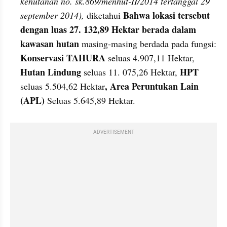
kehutanan no. sk.869/menhut-II/2014 tertanggal 29 
Bahwa lokasi tersebut 
september 2014),
 diketahui 
dengan luas 27. 132,89 Hektar berada dalam 
kawasan hutan
 masing-masing berdada pada fungsi: 
Konservasi TAHURA
 seluas 4.907,11 Hektar, 
Hutan Lindung
HPT
 seluas 11. 075,26 Hektar, 
, Area Peruntukan Lain 
seluas 5.504,62 Hektar
(APL)
 Seluas 5.645,89 Hektar.
ADVERTISEMENT