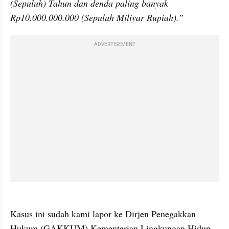
(Sepuluh) Tahun dan denda paling banyak 
Rp10.000.000.000 (Sepuluh Miliyar Rupiah).”
ADVERTISEMENT
Kasus ini sudah kami lapor ke Dirjen Penegakkan 
Hukum (GAKKUM) Kementerian Lingkungan Hidup 