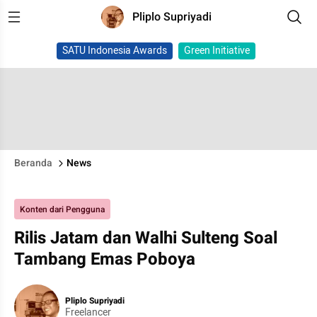
Pliplo Supriyadi
SATU Indonesia Awards
Green Initiative
Beranda
News
Konten dari Pengguna
Rilis Jatam dan Walhi Sulteng Soal
Tambang Emas Poboya
Pliplo Supriyadi
Freelancer