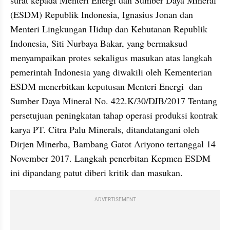
surat kepada Menteri Energi dan Sumber Daya Mineral 
(ESDM) Republik Indonesia, Ignasius Jonan dan 
Menteri Lingkungan Hidup dan Kehutanan Republik 
Indonesia, Siti Nurbaya Bakar, yang bermaksud 
menyampaikan protes sekaligus masukan atas langkah 
pemerintah Indonesia yang diwakili oleh Kementerian 
ESDM menerbitkan keputusan Menteri Energi  dan 
Sumber Daya Mineral No. 422.K/30/DJB/2017 Tentang 
persetujuan peningkatan tahap operasi produksi kontrak 
karya PT. Citra Palu Minerals, ditandatangani oleh 
Dirjen Minerba, Bambang Gatot Ariyono tertanggal 14 
November 2017. Langkah penerbitan Kepmen ESDM 
ini dipandang patut diberi kritik dan masukan. 
ADVERTISEMENT