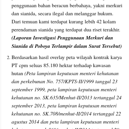
penggunaan bahan beracun berbahaya, yakni merkuri 
dan sianida, secara ilegal dan melanggar hukum. 
Dari temuan kami terdapat kurang lebih 42 kolam 
perendaman sianida yang terdapat dua riset terakhir. 
(Laporan Investigasi Penggunaan Merkuri dan 
Sianida di Poboya Terlampir dalam Surat Tersebut)
Berdasarkan hasil overlay peta wilayah kontrak karya 
PT cpm seluas 85.180 hektar terhadap kawasan 
hutan 
(Peta lampiran keputusan menteri kehutanan 
dan perkebunan No. 757/KPTS-II/1999 tanggal 23 
september 1999, peta lampiran keputusan menteri 
kehutanan no. SK.635/Menhut-II/2013 tertanggal 24 
september 2013, peta lampiran keputusan menteri 
kehutanan no. SK.708/menhut-II/2014 tertanggal 22 
agustus 2014 dan peta lampiran keputusan menteri 