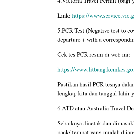
4.Victoria Travel Permit (bagi
Link: 
https://www.service.vic.
5.PCR Test (Negative test to co
departure + with a correspond
Cek tes PCR resmi di web ini:
https://www.litbang.kemkes.go
Pastikan hasil PCR tesnya dal
lengkap kita dan tanggal lahir y
6.ATD atau Australia Travel De
Sebaiknya dicetak dan dimasukka
pack/ tempat yang mudah dijan