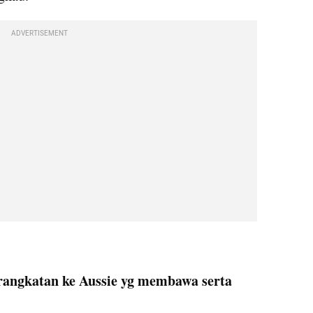
ADVERTISEMENT
rangkatan ke Aussie yg membawa serta 