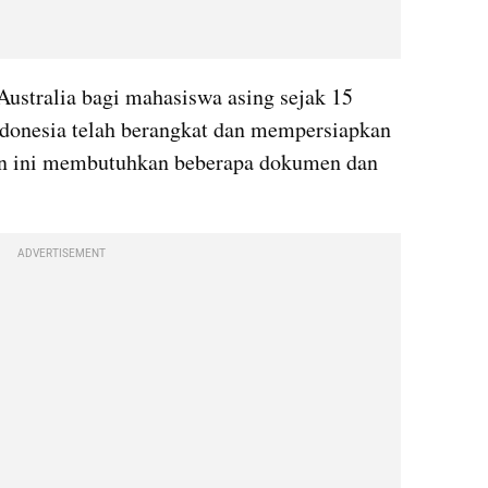
ustralia bagi mahasiswa asing sejak 15 
ndonesia telah berangkat dan mempersiapkan 
pan ini membutuhkan beberapa dokumen dan 
ADVERTISEMENT