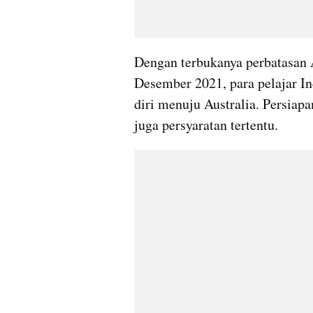
Dengan terbukanya perbatasan A
Desember 2021, para pelajar I
diri menuju Australia. Persia
juga persyaratan tertentu.