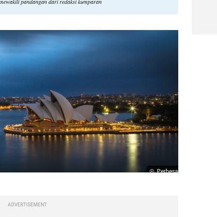
k mewakili pandangan dari redaksi kumparan
Perbesar
ADVERTISEMENT