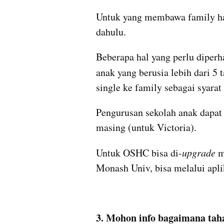
Untuk yang membawa family har
dahulu. 
Beberapa hal yang perlu diperha
anak yang berusia lebih dari 5 
single ke family sebagai syarat
Pengurusan sekolah anak dapat
masing (untuk Victoria).
Untuk OSHC bisa di-
upgrade
 m
Monash Univ, bisa melalui apl
3. Mohon info bagaimana tah