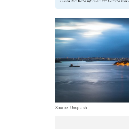
Tulisan dari Media Informasi PPI Australia tida
Source : Unsplash