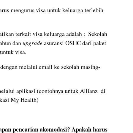
us mengurus visa untuk keluarga terlebih 
tikan terkait visa keluarga adalah :  Sekolah 
tahun dan 
upgrade 
asuransi OSHC dari paket 
 untuk visa.
 dengan melalui email ke sekolah masing-
elalui aplikasi (contohnya untuk Allianz  di 
ikasi My Health)
apan pencarian akomodasi? Apakah harus 