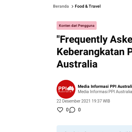
Beranda
Food & Travel
Konten dari Pengguna
"Frequently Ask
Keberangkatan P
Australia
Media Informasi PPI Austral
Media Informasi PPI Australi
22 Desember 2021 19:37 WIB
0
0