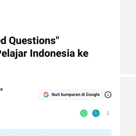
ed Questions"
elajar Indonesia ke
ia
a
Ikuti kumparan di Google