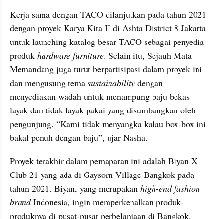
Kerja sama dengan TACO dilanjutkan pada tahun 2021 
dengan proyek Karya Kita II di Ashta District 8 Jakarta 
untuk launching katalog besar TACO sebagai penyedia 
produk 
hardware furniture
. Selain itu, Sejauh Mata 
Memandang juga turut berpartisipasi dalam proyek ini 
dan mengusung tema 
sustainability
 dengan 
menyediakan wadah untuk menampung baju bekas 
layak dan tidak layak pakai yang disumbangkan oleh 
pengunjung. “Kami tidak menyangka kalau box-box ini 
bakal penuh dengan baju”, ujar Nasha.
Proyek terakhir dalam pemaparan ini adalah Biyan X 
Club 21 yang ada di Gaysorn Village Bangkok pada 
tahun 2021. Biyan, yang merupakan 
high-end fashion 
brand
 Indonesia, ingin memperkenalkan produk-
produknya di pusat-pusat perbelanjaan di Bangkok. 