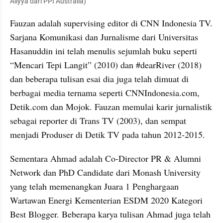
Aliyya dari PPI Australia)
Fauzan adalah supervising editor di CNN Indonesia TV. 
Sarjana Komunikasi dan Jurnalisme dari Universitas 
Hasanuddin ini telah menulis sejumlah buku seperti 
“Mencari Tepi Langit” (2010) dan #dearRiver (2018) 
dan beberapa tulisan esai dia juga telah dimuat di 
berbagai media ternama seperti CNNIndonesia.com, 
Detik.com dan Mojok. Fauzan memulai karir jurnalistik 
sebagai reporter di Trans TV (2003), dan sempat 
menjadi Produser di Detik TV pada tahun 2012-2015.
Sementara Ahmad adalah Co-Director PR & Alumni 
Network dan PhD Candidate dari Monash University 
yang telah memenangkan Juara 1 Penghargaan 
Wartawan Energi Kementerian ESDM 2020 Kategori 
Best Blogger. Beberapa karya tulisan Ahmad juga telah 