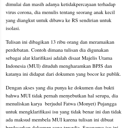
dimulai dan masih adanya ketidakpercayaan terhadap 
virus corona, dia menulis tentang seorang anak kecil 
yang diangkut untuk dibawa ke RS sendirian untuk 
isolasi.
Tulisan ini dibagikan 13 ribu orang dan meramaikan 
perdebatan. Contoh dimana tulisan dia digunakan 
sebagai alat klarifikasi adalah disaat Majelis Utama 
Indonesia (MUI) dituduh mengharamkan BPJS dan 
katanya ini didapat dari dokumen yang bocor ke publik. 
Dengan akses yang dia punya ke dokumen dan bukti 
bahwa MUI tidak pernah menyebutkan hal serupa, dia 
menuliskan karya  berjudul Fatwa (Monyet) Pujangga 
untuk mengklarifikasi isu yang tidak benar ini dan tidak 
ada maksud membela MUI karena tulisan ini dibuat 
berdasarkan dokumen yang tersedia. Sayangnya isu ini 