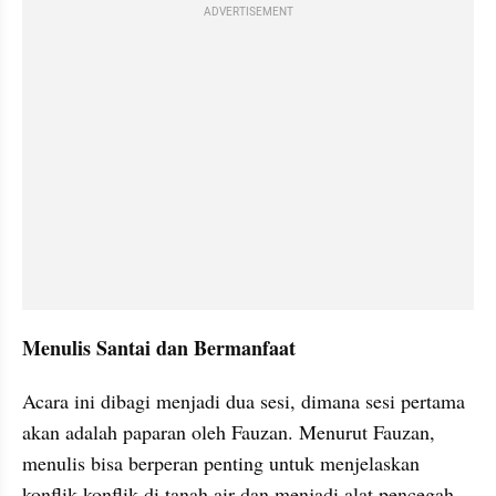
ADVERTISEMENT
Menulis Santai dan Bermanfaat
Acara ini dibagi menjadi dua sesi, dimana sesi pertama 
akan adalah paparan oleh Fauzan. Menurut Fauzan, 
menulis bisa berperan penting untuk menjelaskan 
konflik-konflik di tanah air dan menjadi alat pencegah 