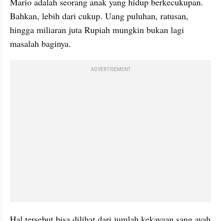
Mario adalah seorang anak yang hidup berkecukupan. 
Bahkan, lebih dari cukup. Uang puluhan, ratusan, 
hingga miliaran juta Rupiah mungkin bukan lagi 
masalah baginya.
ADVERTISEMENT
Hal tersebut bisa dilihat dari jumlah kekayaan sang ayah 