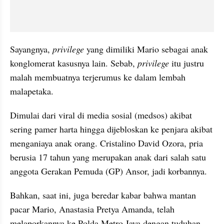
Sayangnya, 
privilege
 yang dimiliki Mario sebagai anak 
konglomerat kasusnya lain. Sebab, 
privilege
 itu justru 
malah membuatnya terjerumus ke dalam lembah 
malapetaka.
Dimulai dari viral di media sosial (medsos) akibat 
sering pamer harta hingga dijebloskan ke penjara akibat 
menganiaya anak orang. Cristalino David Ozora, pria 
berusia 17 tahun yang merupakan anak dari salah satu 
anggota Gerakan Pemuda (GP) Ansor, jadi korbannya.
Bahkan, saat ini, juga beredar kabar bahwa mantan 
pacar Mario, Anastasia Pretya Amanda, telah 
melaporkannya ke Polda Metro Jaya dengan tuduhan 