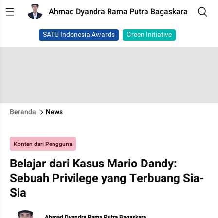
Ahmad Dyandra Rama Putra Bagaskara
SATU Indonesia Awards
Green Initiative
Beranda
News
Konten dari Pengguna
Belajar dari Kasus Mario Dandy:
Sebuah Privilege yang Terbuang Sia-
Sia
Ahmad Dyandra Rama Putra Bagaskara