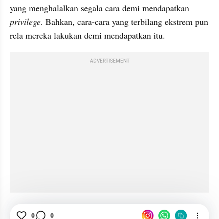
yang menghalalkan segala cara demi mendapatkan 
privilege
. Bahkan, cara-cara yang terbilang ekstrem pun 
rela mereka lakukan demi mendapatkan itu.
ADVERTISEMENT
Mario Dandy Satriyo
0
0