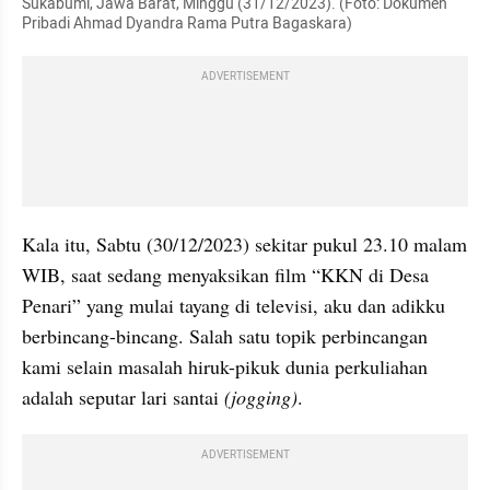
Sukabumi, Jawa Barat, Minggu (31/12/2023). (Foto: Dokumen 
Pribadi Ahmad Dyandra Rama Putra Bagaskara)
ADVERTISEMENT
Kala itu, Sabtu (30/12/2023) sekitar pukul 23.10 malam 
WIB, saat sedang menyaksikan film “KKN di Desa 
Penari” yang mulai tayang di televisi, aku dan adikku 
berbincang-bincang. Salah satu topik perbincangan 
kami selain masalah hiruk-pikuk dunia perkuliahan 
adalah seputar lari santai 
(jogging)
.
ADVERTISEMENT