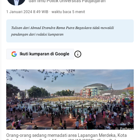
dan Ilmu Politik Universitas Padjadjaran
1 Januari 2024 8:49 WIB
·
waktu baca 5 menit
Tulisan dari Ahmad Dyandra Rama Putra Bagaskara tidak mewakili
pandangan dari redaksi kumparan
Ikuti kumparan di Google
Perbesar
Orang-orang sedang memadati area Lapangan Merdeka, Kota 