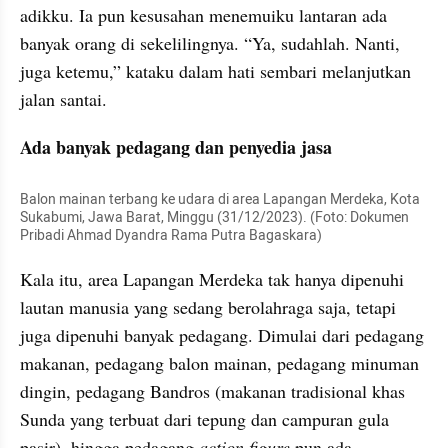
adikku. Ia pun kesusahan menemuiku lantaran ada 
banyak orang di sekelilingnya. “Ya, sudahlah. Nanti, 
juga ketemu,” kataku dalam hati sembari melanjutkan 
jalan santai.
Ada banyak pedagang dan penyedia jasa
Balon mainan terbang ke udara di area Lapangan Merdeka, Kota 
Sukabumi, Jawa Barat, Minggu (31/12/2023). (Foto: Dokumen 
Pribadi Ahmad Dyandra Rama Putra Bagaskara) 
Kala itu, area Lapangan Merdeka tak hanya dipenuhi 
lautan manusia yang sedang berolahraga saja, tetapi 
juga dipenuhi banyak pedagang. Dimulai dari pedagang 
makanan, pedagang balon mainan, pedagang minuman 
dingin, pedagang Bandros (makanan tradisional khas 
Sunda yang terbuat dari tepung dan campuran gula 
pasir), hingga pedagang 
action figure
 pun ada.