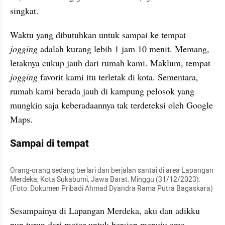
singkat.
Waktu yang dibutuhkan untuk sampai ke tempat 
jogging
 adalah kurang lebih 1 jam 10 menit. Memang, 
letaknya cukup jauh dari rumah kami. Maklum, tempat 
jogging
 favorit kami itu terletak di kota. Sementara, 
rumah kami berada jauh di kampung pelosok yang 
mungkin saja keberadaannya tak terdeteksi oleh Google 
Maps.
Sampai di tempat
Orang-orang sedang berlari dan berjalan santai di area Lapangan 
Merdeka, Kota Sukabumi, Jawa Barat, Minggu (31/12/2023). 
(Foto: Dokumen Pribadi Ahmad Dyandra Rama Putra Bagaskara) 
Sesampainya di Lapangan Merdeka, aku dan adikku 
pun turun dari motor untuk bersiap menuju area 