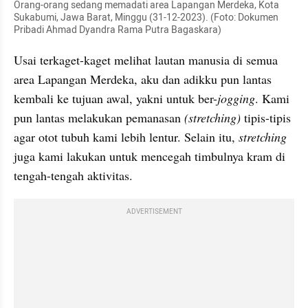
Orang-orang sedang memadati area Lapangan Merdeka, Kota 
Sukabumi, Jawa Barat, Minggu (31-12-2023). (Foto: Dokumen 
Pribadi Ahmad Dyandra Rama Putra Bagaskara) 
Usai terkaget-kaget melihat lautan manusia di semua 
area Lapangan Merdeka, aku dan adikku pun lantas 
kembali ke tujuan awal, yakni untuk ber-
jogging
. Kami 
pun lantas melakukan pemanasan 
(stretching)
 tipis-tipis 
agar otot tubuh kami lebih lentur. Selain itu, 
stretching
juga kami lakukan untuk mencegah timbulnya kram di 
tengah-tengah aktivitas.
ADVERTISEMENT