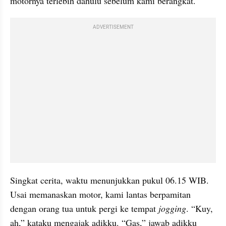
motornya terlebih dahulu sebelum kami berangkat.
ADVERTISEMENT
Singkat cerita, waktu menunjukkan pukul 06.15 WIB. 
Usai memanaskan motor, kami lantas berpamitan 
dengan orang tua untuk pergi ke tempat 
jogging
. “Kuy, 
ah,” kataku mengajak adikku. “Gas,” jawab adikku 