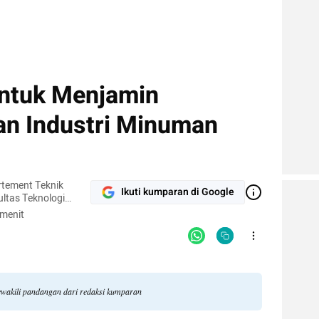
untuk Menjamin
n Industri Minuman
rtement Teknik
Ikuti kumparan di Google
ultas Teknologi
s.
 menit
ewakili pandangan dari redaksi kumparan