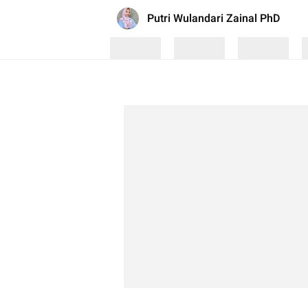
Putri Wulandari Zainal PhD
Loading
Loading
Loading