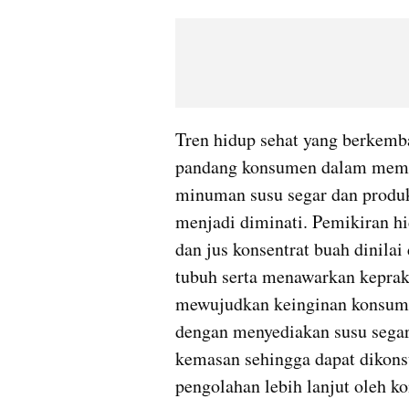
Tren hidup sehat yang berkemba
pandang konsumen dalam memil
minuman susu segar dan produk 
menjadi diminati. Pemikiran h
dan jus konsentrat buah dinila
tubuh serta menawarkan kepra
mewujudkan keinginan konsume
dengan menyediakan susu segar 
kemasan sehingga dapat dikons
pengolahan lebih lanjut oleh k