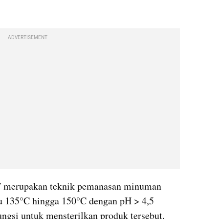
ADVERTISEMENT
 merupakan teknik pemanasan minuman 
u 135°C hingga 150°C dengan pH > 4,5 
ngsi untuk mensterilkan produk tersebut. 