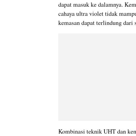
dapat masuk ke dalamnya. Kema
cahaya ultra violet tidak mamp
kemasan dapat terlindung dari si
Kombinasi teknik UHT dan kema