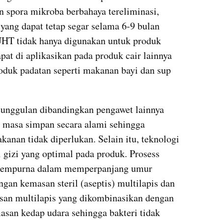
spora mikroba berbahaya tereliminasi, 
ang dapat tetap segar selama 6-9 bulan 
UHT tidak hanya digunakan untuk produk 
pat di aplikasikan pada produk cair lainnya 
roduk padatan seperti makanan bayi dan sup 
unggulan dibandingkan pengawet lainnya 
asa simpan secara alami sehingga 
nan tidak diperlukan. Selain itu, teknologi 
gizi yang optimal pada produk. Prosess 
 sempurna dalam memperpanjang umur 
gan kemasan steril (aseptis) multilapis dan 
asan multilapis yang dikombinasikan dengan 
san kedap udara sehingga bakteri tidak 