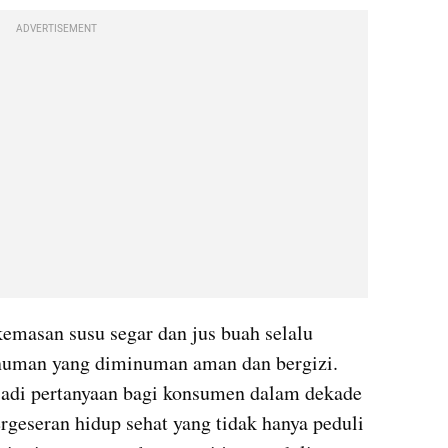
ADVERTISEMENT
asan susu segar dan jus buah selalu 
inuman yang diminuman aman dan bergizi. 
jadi pertanyaan bagi konsumen dalam dekade 
ergeseran hidup sehat yang tidak hanya peduli 