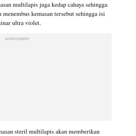
san multilapis juga kedap cahaya sehingga 
u menembus kemasan tersebut sehingga isi 
nar ultra violet.
ADVERTISEMENT
san steril multilapis akan memberikan 