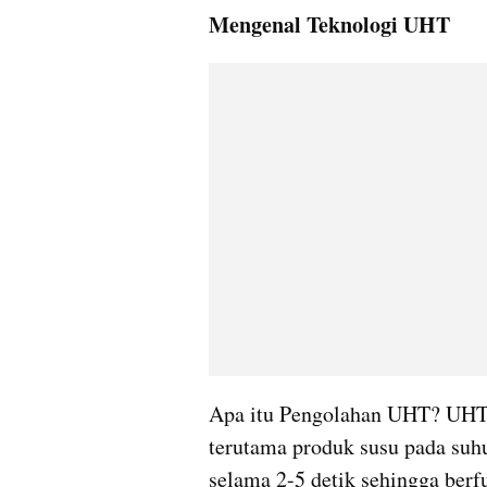
Mengenal Teknologi UHT
Apa itu Pengolahan UHT? UHT
terutama produk susu pada suh
selama 2-5 detik sehingga berfu