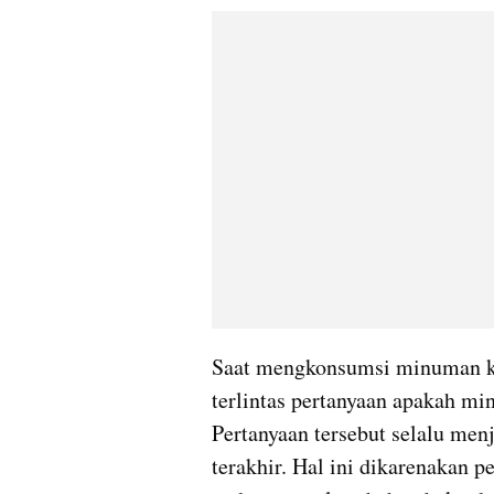
Saat mengkonsumsi minuman kem
terlintas pertanyaan apakah m
Pertanyaan tersebut selalu men
terakhir. Hal ini dikarenakan p