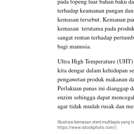
pada topeng luar bahan baku dar
terhadap keamanan pangan dan 
kemasan tersebut. Kemanan pa
kemasan  terutama pada produk 
sangat rentan terhadap pertum
bagi manusia.
Ultra High Temperature (UHT) 
kita dengar dalam kehidupan se
pengawetan produk makanan da
Perlakuan panas ini dianggap da
enzim sehingga dapat mencegah
agar tidak mudah rusak dan me
Illustrasi kemasan steril multilapis yang 
https://www.istockphoto.com/)