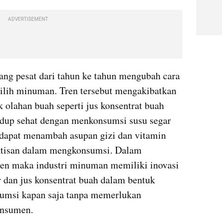
ADVERTISEMENT
ng pesat dari tahun ke tahun mengubah cara 
ih minuman. Tren tersebut mengakibatkan 
olahan buah seperti jus konsentrat buah 
idup sehat dengan menkonsumsi susu segar 
i dapat menambah asupan gizi dan vitamin 
ktisan dalam mengkonsumsi. Dalam 
n maka industri minuman memiliki inovasi 
dan jus konsentrat buah dalam bentuk 
umsi kapan saja tanpa memerlukan 
onsumen.