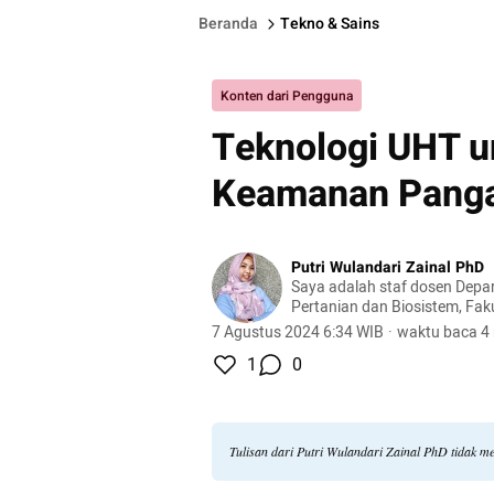
Beranda
Tekno & Sains
Konten dari Pengguna
Teknologi UHT 
Keamanan Panga
Putri Wulandari Zainal PhD
Saya adalah staf dosen Depa
Pertanian dan Biosistem, Fak
Pertanian, Universitas Andala
7 Agustus 2024 6:34 WIB
·
waktu baca 4
1
0
Tulisan dari Putri Wulandari Zainal PhD tidak m