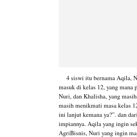
     4 siswi itu bernama Aqila, Nuri, Khalisha, Qoyyum. Berawal dari mulai 
masuk di kelas 12, yang mana 
Nuri, dan Khalisha, yang masih t
masih menikmati masa kelas 12
ini lanjut kemana ya?”. dan da
impiannya. Aqila yang ingin s
AgriBisnis, Nuri yang ingin ma