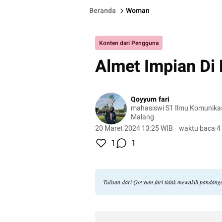
Beranda
Woman
Konten dari Pengguna
Almet Impian Di
Qoyyum fari
mahasiswi S1 Ilmu Komunikasi
Malang
20 Maret 2024 13:25 WIB
·
waktu baca 4
1
1
Tulisan dari Qoyyum fari tidak mewakili pandang