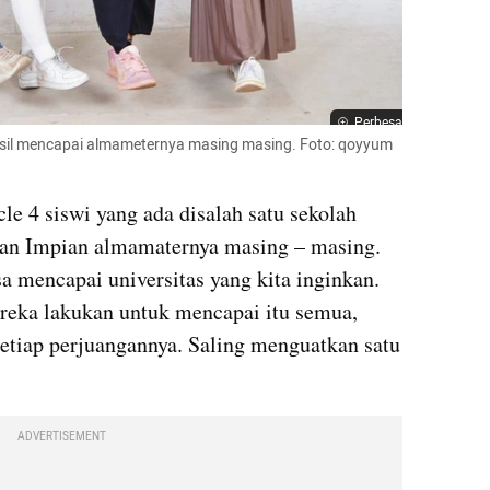
Perbesar
asil mencapai almameternya masing masing. Foto: qoyyum 
gan Impian almamaternya masing – masing. 
a mencapai universitas yang kita inginkan. 
reka lakukan untuk mencapai itu semua, 
setiap perjuangannya. Saling menguatkan satu 
ADVERTISEMENT