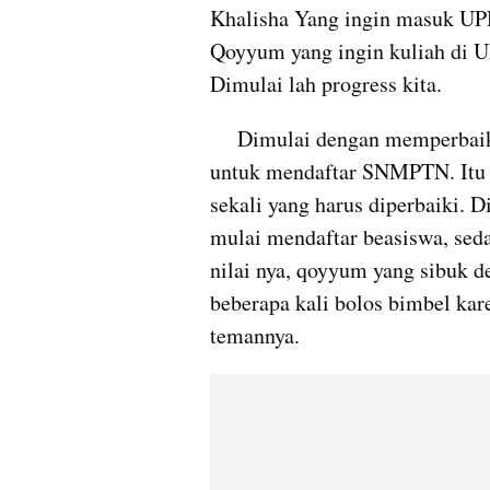
Khalisha Yang ingin masuk UPN
Qoyyum yang ingin kuliah di U
Dimulai lah progress kita.
     Dimulai dengan memperbaiki nilai, karena katanya itu salah satu syarat 
untuk mendaftar SNMPTN. Itu ti
sekali yang harus diperbaiki. Di
mulai mendaftar beasiswa, seda
nilai nya, qoyyum yang sibuk de
beberapa kali bolos bimbel kar
temannya.