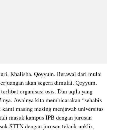
perjuangan akan segera dimulai. Qoyyum, 
erlibat organisasi osis. Dan aqila yang 
 nya. Awalnya kita membicarakan “sehabis 
ri kami masing masing menjawab universitas 
ekali masuk kampus IPB dengan jurusan 
suk STTN dengan jurusan teknik nuklir, 