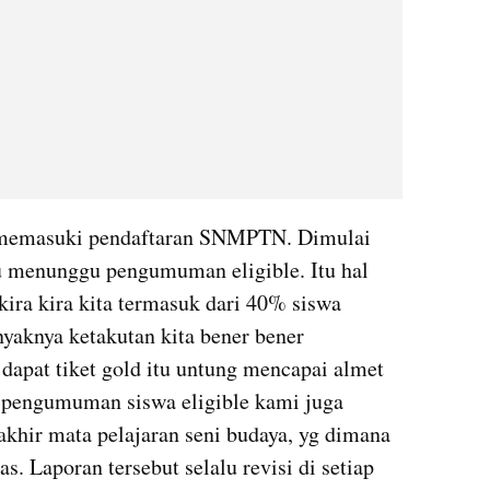
u menunggu pengumuman eligible. Itu hal 
kira kira kita termasuk dari 40% siswa 
nyaknya ketakutan kita bener bener 
 dapat tiket gold itu untung mencapai almet 
pengumuman siswa eligible kami juga 
akhir mata pelajaran seni budaya, yg dimana 
. Laporan tersebut selalu revisi di setiap 