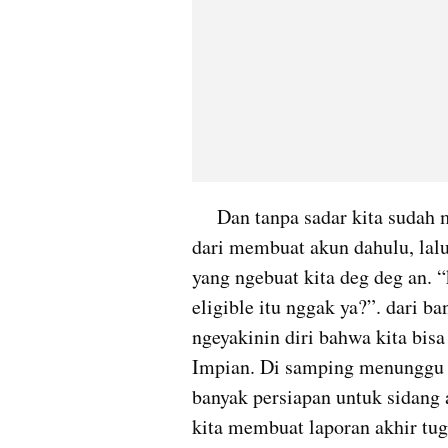
     Dan tanpa sadar kita sudah memasuki pendaftaran SNMPTN. Dimulai 
dari membuat akun dahulu, lal
yang ngebuat kita deg deg an. “
eligible itu nggak ya?”. dari ba
ngeyakinin diri bahwa kita bisa
Impian. Di samping menunggu 
banyak persiapan untuk sidang 
kita membuat laporan akhir tugas