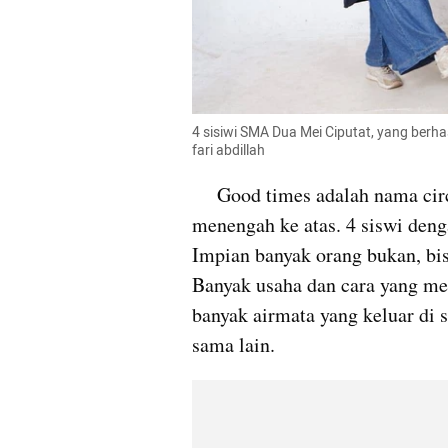
4 sisiwi SMA Dua Mei Ciputat, yang berh
fari abdillah
     Good times adalah nama circle 4 siswi yang ada disalah satu sekolah 
menengah ke atas. 4 siswi den
Impian banyak orang bukan, bis
Banyak usaha dan cara yang me
banyak airmata yang keluar di 
sama lain.