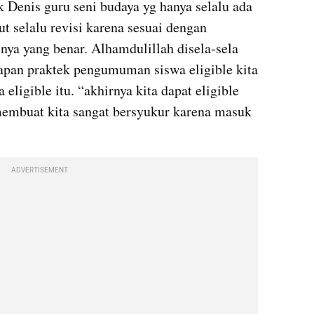
 Denis guru seni budaya yg hanya selalu ada 
ut selalu revisi karena sesuai dengan 
nya yang benar. Alhamdulillah disela-sela 
apan praktek pengumuman siswa eligible kita 
ligible itu. “akhirnya kita dapat eligible 
membuat kita sangat bersyukur karena masuk 
ADVERTISEMENT