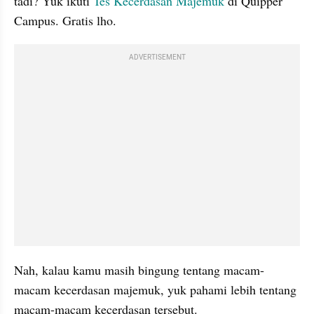
tadi? Yuk ikuti 
Tes Kecerdasan Majemuk
 di Quipper 
Campus. Gratis lho.
ADVERTISEMENT
Nah, kalau kamu masih bingung tentang macam-
macam kecerdasan majemuk, yuk pahami lebih tentang 
macam-macam kecerdasan tersebut.