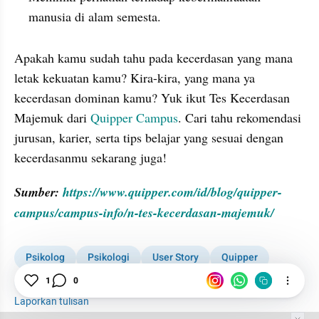
manusia di alam semesta.
Apakah kamu sudah tahu pada kecerdasan yang mana 
letak kekuatan kamu? Kira-kira, yang mana ya 
kecerdasan dominan kamu? Yuk ikut Tes Kecerdasan 
Majemuk dari 
Quipper Campus
. Cari tahu rekomendasi 
jurusan, karier, serta tips belajar yang sesuai dengan 
kecerdasanmu sekarang juga!
Sumber: 
https://www.quipper.com/id/blog/quipper-
campus/campus-info/n-tes-kecerdasan-majemuk/
Psikolog
Psikologi
User Story
Quipper
1
0
Tes Kecerdasan
Laporkan tulisan