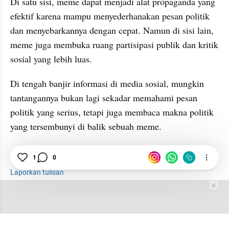
Di satu sisi, meme dapat menjadi alat propaganda yang 
efektif karena mampu menyederhanakan pesan politik 
dan menyebarkannya dengan cepat. Namun di sisi lain, 
meme juga membuka ruang partisipasi publik dan kritik 
sosial yang lebih luas.
Di tengah banjir informasi di media sosial, mungkin 
tantangannya bukan lagi sekadar memahami pesan 
politik yang serius, tetapi juga membaca makna politik 
yang tersembunyi di balik sebuah meme.
1
0
Meme
Politik
Media Sosial
Laporkan tulisan
Tim Editor
Editor Section