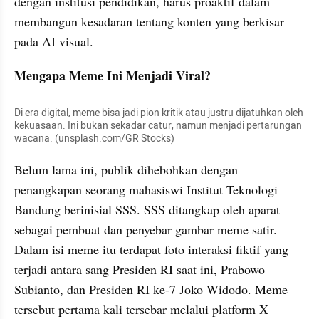
dengan institusi pendidikan, harus proaktif dalam 
membangun kesadaran tentang konten yang berkisar 
pada AI visual.
Mengapa Meme Ini Menjadi Viral?
Di era digital, meme bisa jadi pion kritik atau justru dijatuhkan oleh 
kekuasaan. Ini bukan sekadar catur, namun menjadi pertarungan 
wacana. (unsplash.com/GR Stocks)
Belum lama ini, publik dihebohkan dengan 
penangkapan seorang mahasiswi Institut Teknologi 
Bandung berinisial SSS. SSS ditangkap oleh aparat 
sebagai pembuat dan penyebar gambar meme satir. 
Dalam isi meme itu terdapat foto interaksi fiktif yang 
terjadi antara sang Presiden RI saat ini, Prabowo 
Subianto, dan Presiden RI ke-7 Joko Widodo. Meme 
tersebut pertama kali tersebar melalui platform X 