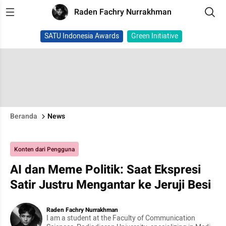
Raden Fachry Nurrakhman
SATU Indonesia Awards
Green Initiative
Beranda
News
Konten dari Pengguna
AI dan Meme Politik: Saat Ekspresi
Satir Justru Mengantar ke Jeruji Besi
Raden Fachry Nurrakhman
I am a student at the Faculty of Communication