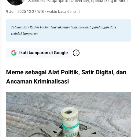
Sciences, Padjadjaran University, specializing in Media
Research and Political Communication
9 Juni 2025 12:27 WIB
·
waktu baca 6 menit
Tulisan dari Raden Fachry Nurrakhman tidak mewakili pandangan dari
redaksi kumparan
Ikuti kumparan di Google
Meme sebagai Alat Politik, Satir Digital, dan 
Ancaman Kriminalisasi