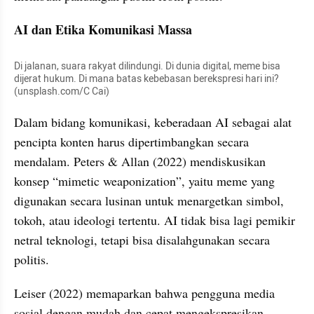
AI dan Etika Komunikasi Massa
Di jalanan, suara rakyat dilindungi. Di dunia digital, meme bisa 
dijerat hukum. Di mana batas kebebasan berekspresi hari ini? 
(unsplash.com/C Cai)
Dalam bidang komunikasi, keberadaan AI sebagai alat 
pencipta konten harus dipertimbangkan secara 
mendalam. Peters & Allan (2022) mendiskusikan 
konsep “mimetic weaponization”, yaitu meme yang 
digunakan secara lusinan untuk menargetkan simbol, 
tokoh, atau ideologi tertentu. AI tidak bisa lagi pemikir 
netral teknologi, tetapi bisa disalahgunakan secara 
politis.
Leiser (2022) memaparkan bahwa pengguna media 
sosial dengan mudah dan cepat mengekspresikan 