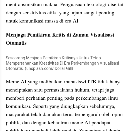
mentransmisikan makna. Penguasaan teknologi disertai 
dengan sensitivitas etika yang tajam sangat penting 
untuk komunikasi massa di era AI.
Menjaga Pemikiran Kritis di Zaman Visualisasi 
Otomatis
Seseorang Menjaga Pemikiran Kritisnya Untuk Tetap 
Mempertahankan Kreativitas Di Era Perkembangan Visualisasi 
Otomatis. (unsplash.com/ Dollar Gill)
Meme AI yang melibatkan mahasiswi ITB tidak hanya 
menciptakan satu permasalahan hukum, tetapi juga 
memberi perhatian penting pada perkembangan ilmu 
komunikasi. Seperti yang diungkapkan sebelumnya, 
masyarakat telah dan akan terus terpengaruh oleh opini 
publik, dan dengan kehadiran meme AI pendapat 
publik baru menjadi lebih mudah. Sementara di dunia 