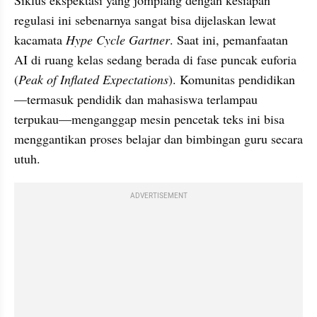
Siklus ekspektasi yang jomplang dengan kesiapan 
regulasi ini sebenarnya sangat bisa dijelaskan lewat 
kacamata 
Hype Cycle Gartner
. Saat ini, pemanfaatan 
AI di ruang kelas sedang berada di fase puncak euforia 
(
Peak of Inflated Expectations
). Komunitas pendidikan
—termasuk pendidik dan mahasiswa terlampau 
terpukau—menganggap mesin pencetak teks ini bisa 
menggantikan proses belajar dan bimbingan guru secara 
utuh.
ADVERTISEMENT