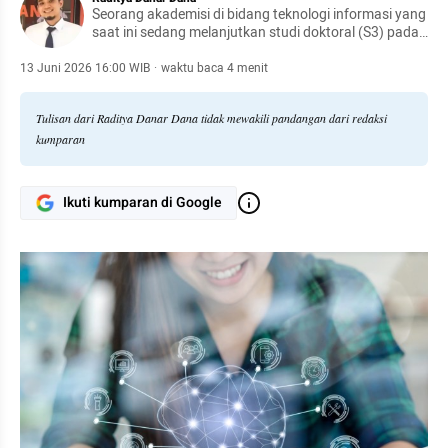
Seorang akademisi di bidang teknologi informasi yang
saat ini sedang melanjutkan studi doktoral (S3) pada
Program Studi Teknologi Informasi di Universitas
Atma Jaya Yogyakarta.
13 Juni 2026 16:00 WIB
·
waktu baca 4 menit
Tulisan dari Raditya Danar Dana tidak mewakili pandangan dari redaksi
kumparan
Ikuti kumparan di Google