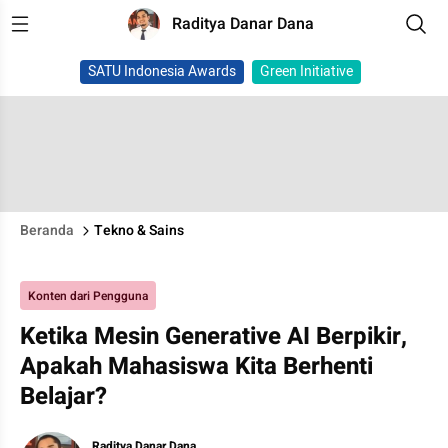
Raditya Danar Dana
SATU Indonesia Awards
Green Initiative
Beranda
Tekno & Sains
Konten dari Pengguna
Ketika Mesin Generative AI Berpikir,
Apakah Mahasiswa Kita Berhenti
Belajar?
Raditya Danar Dana