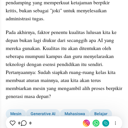
pendamping yang memperkuat ketajaman berpikir 
kritis, bukan sebagai "joki" untuk menyelesaikan 
administrasi tugas.
Pada akhirnya, faktor penentu kualitas lulusan kita ke 
depan bukan lagi diukur dari secanggih apa AI yang 
mereka gunakan. Kualitas itu akan ditentukan oleh 
seberapa mumpuni kampus dan guru menyelaraskan 
teknologi dengan esensi pendidikan itu sendiri. 
Pertanyaannya: Sudah siapkah ruang-ruang kelas kita 
membuat aturan mainnya, atau kita akan terus 
membiarkan mesin yang mengambil alih proses berpikir 
generasi masa depan?
Mesin
Generative AI
Mahasiswa
Belajar
0
0
Pendidikan