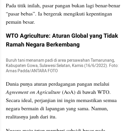
Pada titik inilah, pasar pangan bukan lagi benar-benar 
“pasar bebas”. Ia bergerak mengikuti kepentingan 
pemain besar.
WTO Agriculture: Aturan Global yang Tidak 
Ramah Negara Berkembang
Buruh tani menanam padi di area persawahan Tamarunang, 
Kabupaten Gowa, Sulawesi Selatan, Kamis (16/6/2022). Foto: 
Arnas Padda/ANTARA FOTO
Dunia punya aturan perdagangan pangan melalui 
Agreement on Agriculture
 (AoA) di bawah WTO. 
Secara ideal, perjanjian ini ingin memastikan semua 
negara bermain di lapangan yang sama. Namun, 
realitasnya jauh dari itu.
Negara maju tetap memberi subsidi besar pada 