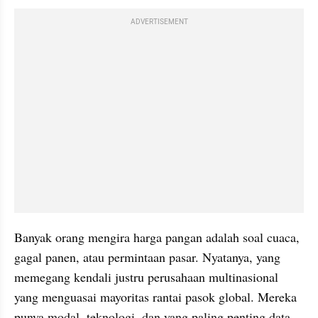
ADVERTISEMENT
Banyak orang mengira harga pangan adalah soal cuaca, 
gagal panen, atau permintaan pasar. Nyatanya, yang 
memegang kendali justru perusahaan multinasional 
yang menguasai mayoritas rantai pasok global. Mereka 
punya modal, teknologi, dan yang paling penting data 