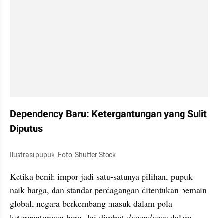
Dependency Baru: Ketergantungan yang Sulit 
Diputus
Ilustrasi pupuk. Foto: Shutter Stock
Ketika benih impor jadi satu-satunya pilihan, pupuk 
naik harga, dan standar perdagangan ditentukan pemain 
global, negara berkembang masuk dalam pola 
ketergantungan baru. Ini disebut 
dependency
 dalam 