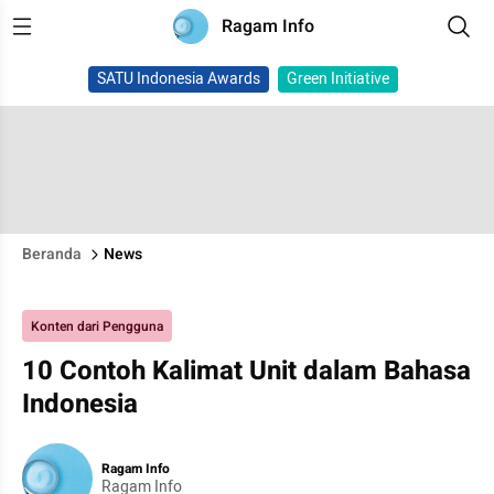
Ragam Info
SATU Indonesia Awards
Green Initiative
Beranda
News
Konten dari Pengguna
10 Contoh Kalimat Unit dalam Bahasa
Indonesia
Ragam Info
Ragam Info