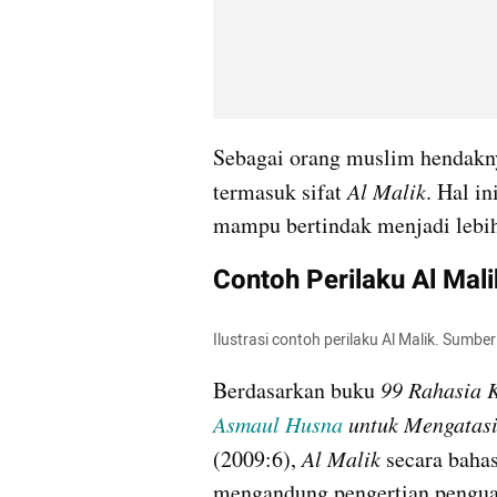
Sebagai orang muslim hendaknya
termasuk sifat 
Al Malik
. Hal i
mampu bertindak menjadi lebih
Contoh Perilaku Al Mali
Ilustrasi contoh perilaku Al Malik. Sumber
Berdasarkan buku 
Asmaul Husna 
untuk Mengatasi
(2009:6), 
Al Malik 
secara bahas
mengandung pengertian penguas