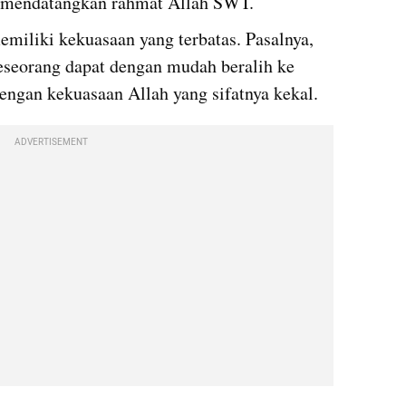
at mendatangkan rahmat Allah SWT.
iliki kekuasaan yang terbatas. Pasalnya, 
seorang dapat dengan mudah beralih ke 
dengan kekuasaan Allah yang sifatnya kekal.
ADVERTISEMENT