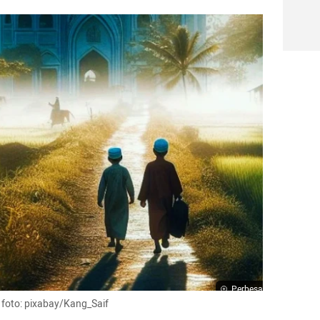
Perbesar
r foto: pixabay/Kang_Saif