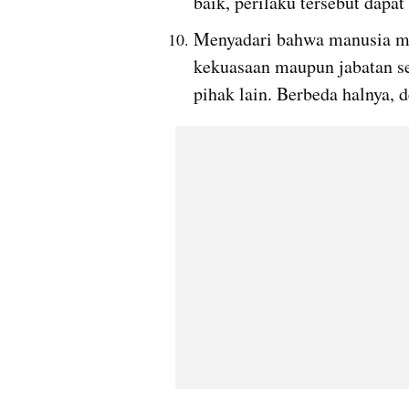
baik, perilaku tersebut dap
Menyadari bahwa manusia mem
kekuasaan maupun jabatan se
pihak lain. Berbeda halnya, 