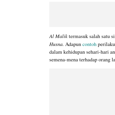
Al Malik
 termasuk salah satu s
Husna. 
Adapun 
contoh
 perilaku
dalam kehidupan sehari-hari ant
semena-mena terhadap orang la