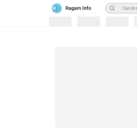
Pencarian
Ragam Info
Loading
Loading
Loading