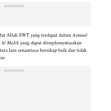
ADVERTISEMENT
ifat Allah SWT yang terdapat dalam 
Asmaul 
 
Al Malik
 yang dapat diimplementasikan 
ara lain senantiasa bersikap baik dan tidak 
in.
ADVERTISEMENT