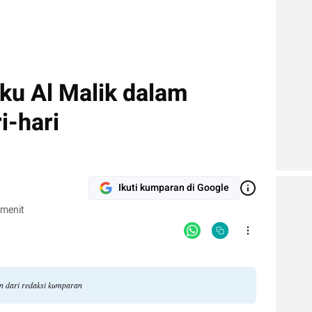
ku Al Malik dalam
i-hari
Ikuti kumparan di Google
 menit
an dari redaksi kumparan