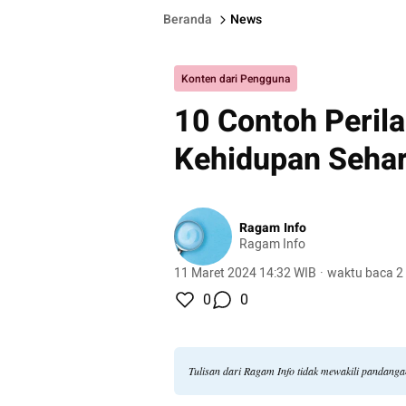
Beranda
News
Konten dari Pengguna
10 Contoh Perila
Kehidupan Sehar
Ragam Info
Ragam Info
11 Maret 2024 14:32 WIB
·
waktu baca 2
0
0
Tulisan dari Ragam Info tidak mewakili pandang