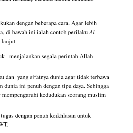
akukan dengan beberapa cara. Agar lebih 
 di bawah ini ialah contoh perilaku 
Al 
 lanjut.
k   menjalankan segala perintah Allah 
dan  yang sifatnya dunia agar tidak terbawa 
 dunia ini penuh dengan tipu daya. Sehingga 
ang mempengaruhi kedudukan seorang muslim 
ugas dengan penuh keikhlasan untuk 
WT. 