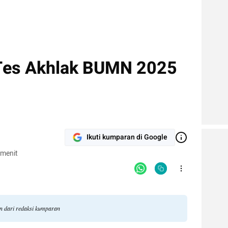
 Tes Akhlak BUMN 2025
Ikuti kumparan di Google
 menit
an dari redaksi kumparan