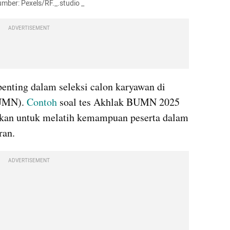
umber: Pexels/RF._.studio _
ADVERTISEMENT
nting dalam seleksi calon karyawan di 
UMN). 
Contoh
 soal tes Akhlak BUMN 2025 
akan untuk melatih kemampuan peserta dalam 
ran. 
ADVERTISEMENT