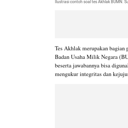
Ilustrasi contoh soal tes Akhlak BUMN. S
Tes Akhlak merupakan bagian pe
Badan Usaha Milik Negara (B
beserta jawabannya bisa digun
mengukur integritas dan kejuju