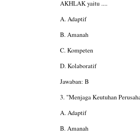
AKHLAK yaitu ....
A. Adaptif
B. Amanah
C. Kompeten
D. Kolaboratif
Jawaban: B
3. "Menjaga Keutuhan Perusaha
A. Adaptif
B. Amanah