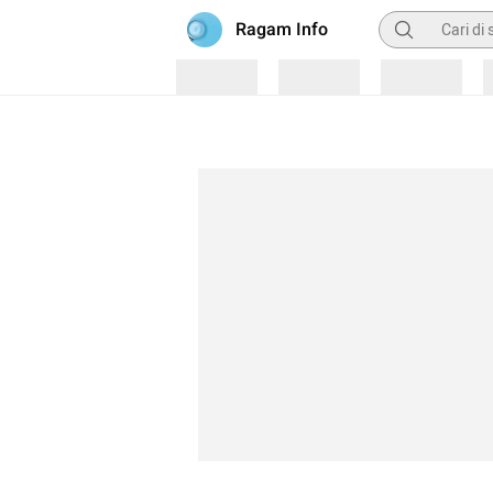
Pencarian
Ragam Info
Loading
Loading
Loading