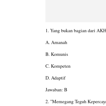
1. Yang bukan bagian dari AKH
A. Amanah
B. Komunis
C. Kompeten
D. Adaptif
Jawaban: B
2. "Memegang Teguh Kepercayaa