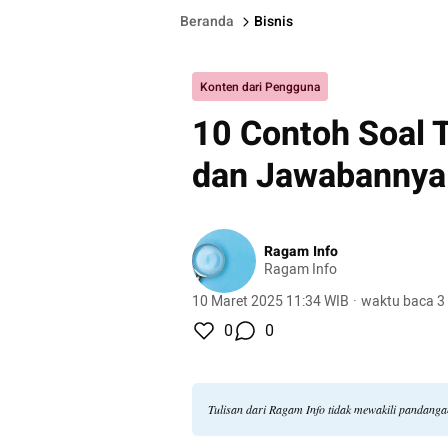
Beranda
Bisnis
Konten dari Pengguna
10 Contoh Soal
dan Jawabannya
Ragam Info
Ragam Info
10 Maret 2025 11:34 WIB
·
waktu baca 3
0
0
Tulisan dari Ragam Info tidak mewakili pandang