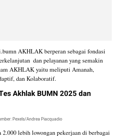
i.bumn AKHLAK berperan sebagai fondasi 
kelanjutan  dan pelayanan yang semakin 
dalam AKHLAK yaitu meliputi Amanah, 
ptif, dan Kolaboratif.
Tes Akhlak BUMN 2025 dan 
Sumber: Pexels/Andrea Piacquadio
.000 lebih lowongan pekerjaan di berbagai 