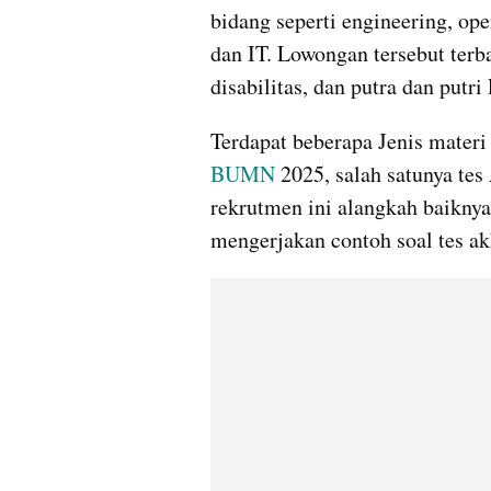
bidang seperti engineering, ope
dan IT. Lowongan tersebut terba
disabilitas, dan putra dan putri
BUMN
 2025, salah satunya te
rekrutmen ini alangkah baikny
mengerjakan contoh soal tes a