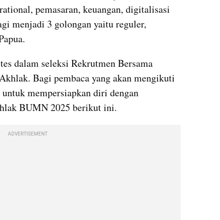
rational, pemasaran, keuangan, digitalisasi 
gi menjadi 3 golongan yaitu reguler, 
 Papua.
Terdapat beberapa Jenis materi tes dalam seleksi Rekrutmen Bersama 
s Akhlak. Bagi pembaca yang akan mengikuti 
a untuk mempersiapkan diri dengan 
khlak BUMN 2025 berikut ini.
ADVERTISEMENT