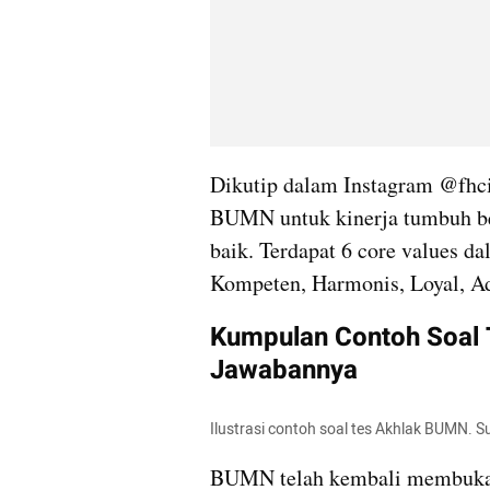
Dikutip dalam Instagram @fhc
BUMN untuk kinerja tumbuh ber
baik. Terdapat 6 core values 
Kompeten, Harmonis, Loyal, Ada
Kumpulan Contoh Soal 
Jawabannya
Ilustrasi contoh soal tes Akhlak BUMN. 
BUMN telah kembali membuka 2