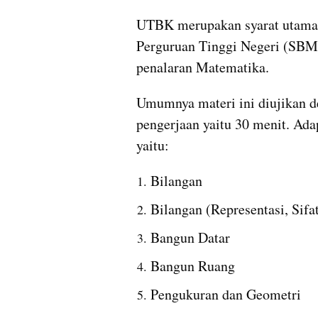
UTBK merupakan syarat utama 
Perguruan Tinggi Negeri (SBMPT
penalaran Matematika. 
Umumnya materi ini diujikan d
pengerjaan yaitu 30 menit. Ad
yaitu:
Bilangan
Bilangan (Representasi, Sifa
Bangun Datar
Bangun Ruang
Pengukuran dan Geometri