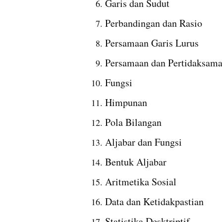
Garis dan Sudut
Perbandingan dan Rasio
Persamaan Garis Lurus
Persamaan dan Pertidaksam
Fungsi
Himpunan
Pola Bilangan
Aljabar dan Fungsi
Bentuk Aljabar
Aritmetika Sosial
Data dan Ketidakpastian
Statistika Desktriptif