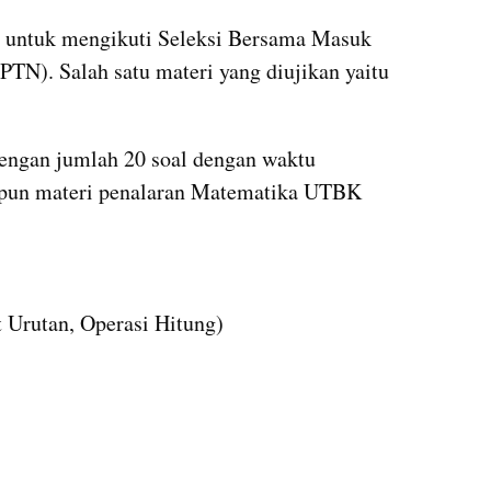
untuk mengikuti Seleksi Bersama Masuk 
N). Salah satu materi yang diujikan yaitu 
engan jumlah 20 soal dengan waktu 
apun materi penalaran Matematika UTBK 
t Urutan, Operasi Hitung)