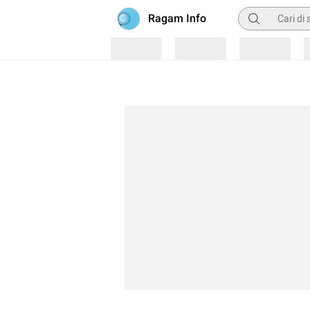
Pencarian
Ragam Info
Loading
Loading
Loading