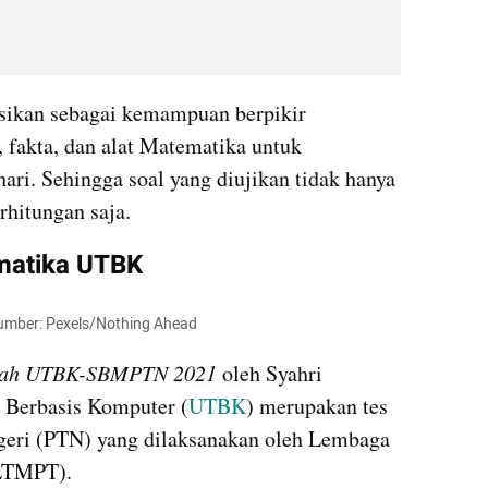
sikan sebagai kemampuan berpikir 
fakta, dan alat Matematika untuk 
ri. Sehingga soal yang diujikan tidak hanya 
rhitungan saja.
matika UTBK
Sumber: Pexels/Nothing Ahead
arah UTBK-SBMPTN 2021
 oleh Syahri 
 Berbasis Komputer (
UTBK
) merupakan tes 
eri (PTN) yang dilaksanakan oleh Lembaga 
(LTMPT).