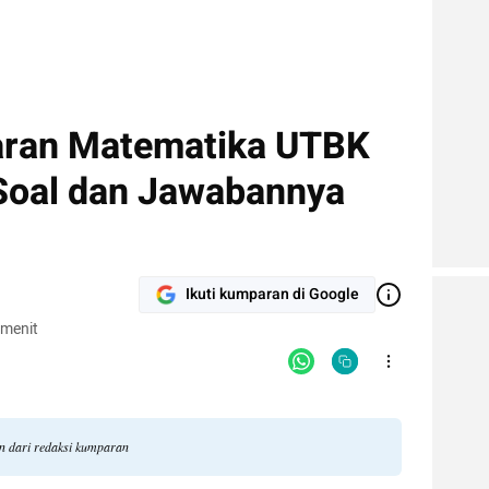
aran Matematika UTBK
Soal dan Jawabannya
Ikuti kumparan di Google
 menit
an dari redaksi kumparan