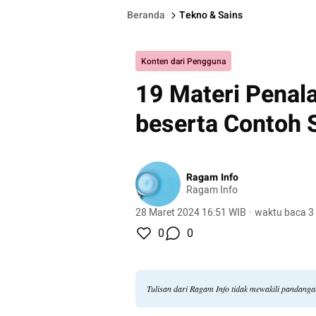
Beranda
Tekno & Sains
Konten dari Pengguna
19 Materi Penal
beserta Contoh 
Ragam Info
Ragam Info
28 Maret 2024 16:51 WIB
·
waktu baca 3
0
0
Tulisan dari Ragam Info tidak mewakili pandang