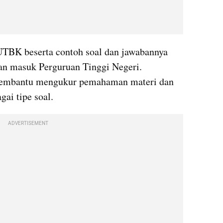
UTBK beserta contoh soal dan jawabannya 
an masuk Perguruan Tinggi Negeri. 
membantu mengukur pemahaman materi dan 
ai tipe soal.
ADVERTISEMENT