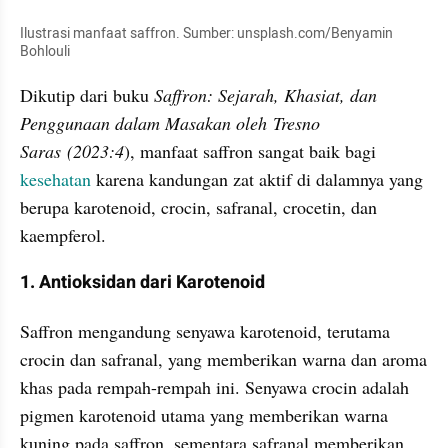
Ilustrasi manfaat saffron. Sumber: unsplash.com/Benyamin 
Bohlouli
Dikutip dari buku 
Saffron: Sejarah, Khasiat, dan 
Penggunaan dalam Masakan oleh Tresno 
Saras (2023:4
), manfaat saffron sangat baik bagi 
kesehatan
 karena kandungan zat aktif di dalamnya yang 
berupa karotenoid, crocin, safranal, crocetin, dan 
kaempferol.
1. Antioksidan dari Karotenoid
Saffron mengandung senyawa karotenoid, terutama 
crocin dan safranal, yang memberikan warna dan aroma 
khas pada rempah-rempah ini. Senyawa crocin adalah 
pigmen karotenoid utama yang memberikan warna 
kuning pada saffron, sementara safranal memberikan 