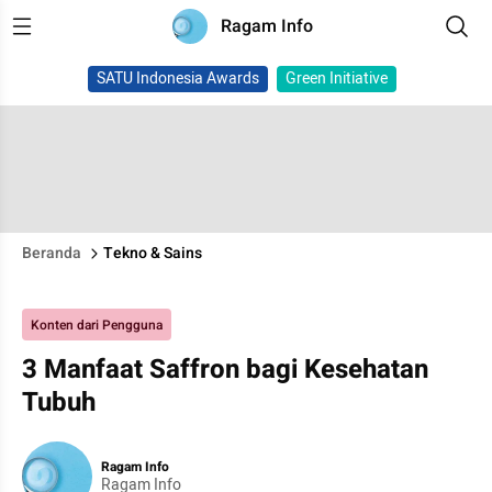
Ragam Info
SATU Indonesia Awards
Green Initiative
Beranda
Tekno & Sains
Konten dari Pengguna
3 Manfaat Saffron bagi Kesehatan
Tubuh
Ragam Info
Ragam Info