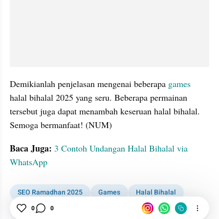
Demikianlah penjelasan mengenai beberapa 
games
halal bihalal 2025 yang seru. Beberapa permainan 
tersebut juga dapat menambah keseruan halal bihalal. 
Semoga bermanfaat! (NUM)
Baca Juga:
3 Contoh Undangan Halal Bihalal via 
WhatsApp
SEO Ramadhan 2025
Games
Halal Bihalal
0
0
Idul Fitri