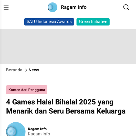
Ragam Info
SATU Indonesia Awards
Green Initiative
Beranda
News
Konten dari Pengguna
4 Games Halal Bihalal 2025 yang
Menarik dan Seru Bersama Keluarga
Ragam Info
Ragam Info