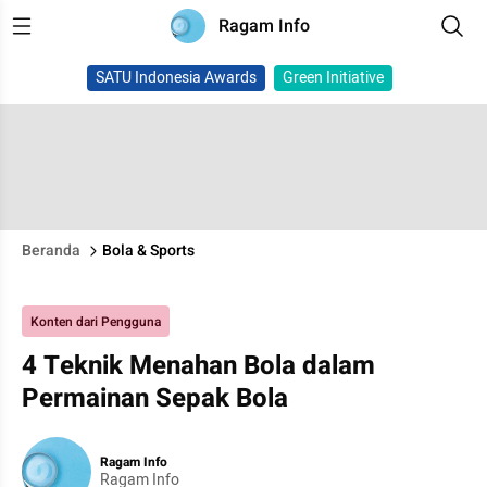
Ragam Info
SATU Indonesia Awards
Green Initiative
Beranda
Bola & Sports
Konten dari Pengguna
4 Teknik Menahan Bola dalam
Permainan Sepak Bola
Ragam Info
Ragam Info