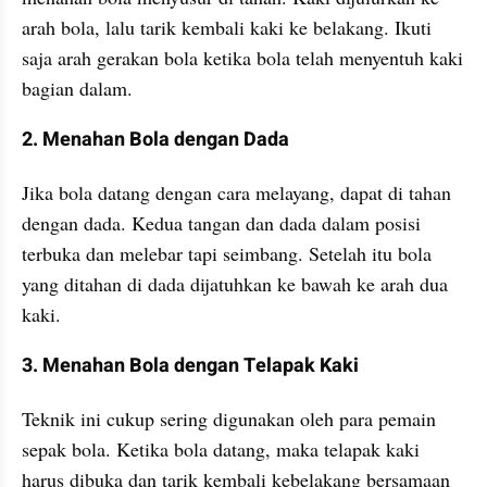
arah bola, lalu tarik kembali kaki ke belakang. Ikuti 
saja arah gerakan bola ketika bola telah menyentuh kaki 
bagian dalam. 
2. Menahan Bola dengan Dada 
Jika bola datang dengan cara melayang, dapat di tahan 
dengan dada. Kedua tangan dan dada dalam posisi 
terbuka dan melebar tapi seimbang. Setelah itu bola 
yang ditahan di dada dijatuhkan ke bawah ke arah dua 
kaki. 
3. Menahan Bola dengan Telapak Kaki
Teknik ini cukup sering digunakan oleh para pemain 
sepak bola. Ketika bola datang, maka telapak kaki 
harus dibuka dan tarik kembali kebelakang bersamaan 