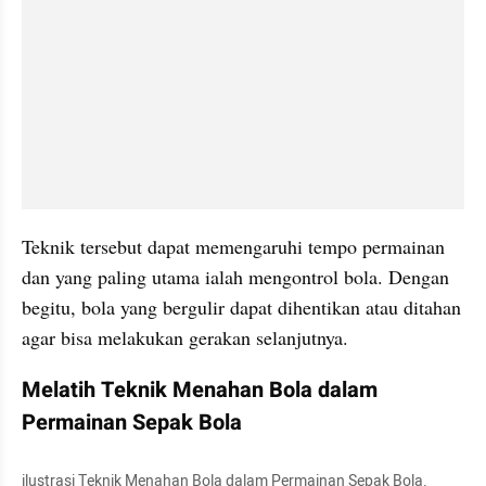
Teknik tersebut dapat memengaruhi tempo permainan 
dan yang paling utama ialah mengontrol bola. Dengan 
begitu, bola yang bergulir dapat dihentikan atau ditahan 
agar bisa melakukan gerakan selanjutnya. 
Melatih Teknik Menahan Bola dalam 
Permainan Sepak Bola
ilustrasi Teknik Menahan Bola dalam Permainan Sepak Bola. 