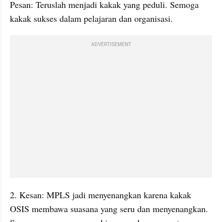
Pesan: Teruslah menjadi kakak yang peduli. Semoga 
kakak sukses dalam pelajaran dan organisasi.
ADVERTISEMENT
2. Kesan: MPLS jadi menyenangkan karena kakak 
OSIS membawa suasana yang seru dan menyenangkan. 