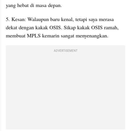
yang hebat di masa depan.
5. Kesan: Walaupun baru kenal, tetapi saya merasa 
dekat dengan kakak OSIS. Sikap kakak OSIS ramah, 
membuat MPLS kemarin sangat menyenangkan.
ADVERTISEMENT