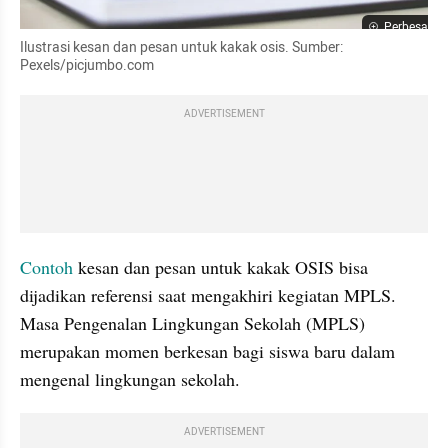
Perbesar
Ilustrasi kesan dan pesan untuk kakak osis. Sumber: 
Pexels/picjumbo.com
ADVERTISEMENT
Contoh
 kesan dan pesan untuk kakak OSIS bisa 
dijadikan referensi saat mengakhiri kegiatan MPLS. 
Masa Pengenalan Lingkungan Sekolah (MPLS) 
merupakan momen berkesan bagi siswa baru dalam 
mengenal lingkungan sekolah.
ADVERTISEMENT