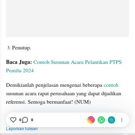
Penutup. 
Baca Juga: 
Contoh Susunan Acara Pelantikan PTPS 
Pemilu 2024
Demikianlah penjelasan mengenai beberapa 
contoh
susunan acara rapat perusahaan yang dapat dijadikan 
referensi. Semoga bermanfaat! (NUM)
0
0
Contoh
Rapat
Perusahaan
Laporkan tulisan