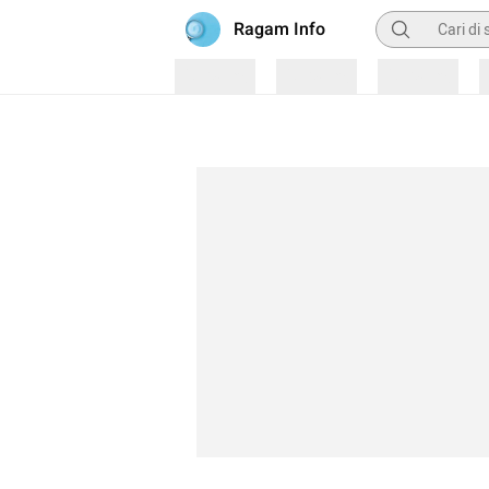
Pencarian
Ragam Info
Loading
Loading
Loading