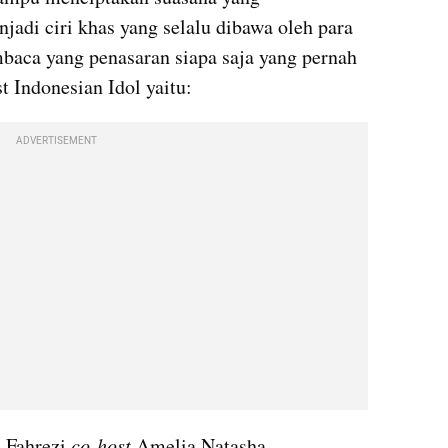
di ciri khas yang selalu dibawa oleh para 
baca yang penasaran siapa saja yang pernah 
t Indonesian Idol yaitu: 
ADVERTISEMENT
 Fahrezi 
co-host
 Amelia Natasha