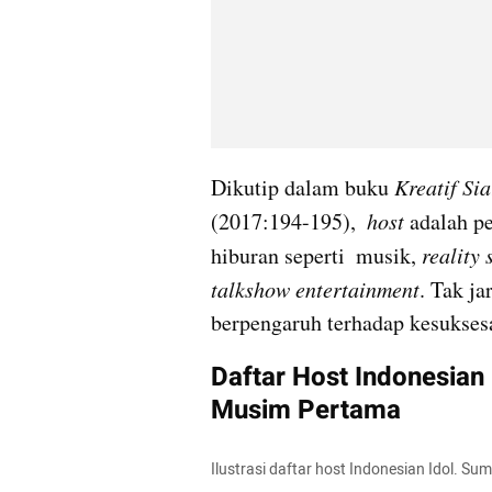
Dikutip dalam buku 
Kreatif Sia
(2017:194-195), 
 host
 adalah p
hiburan seperti  musik, 
reality
talkshow entertainment
. Tak ja
berpengaruh terhadap kesukses
Daftar Host Indonesian I
Musim Pertama
Ilustrasi daftar host Indonesian Idol. Sumb