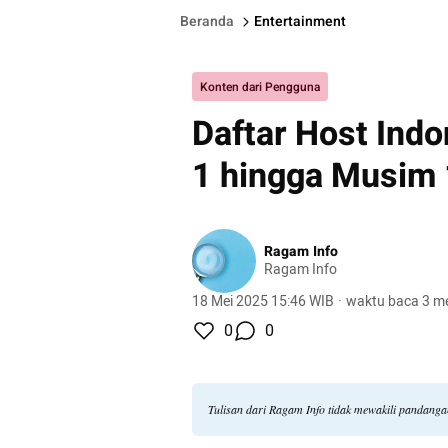
Beranda
Entertainment
Konten dari Pengguna
Daftar Host Indo
1 hingga Musim
Ragam Info
Ragam Info
18 Mei 2025 15:46 WIB
·
waktu baca 3 me
0
0
Tulisan dari Ragam Info tidak mewakili pandang