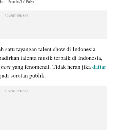
mber: Pexels/Lê Đức
ADVERTISEMENT
 satu tayangan talent show di Indonesia 
irkan talenta musik terbaik di Indonesia, 
 
host 
yang fenomenal. Tidak heran jika 
daftar
adi sorotan publik. 
ADVERTISEMENT