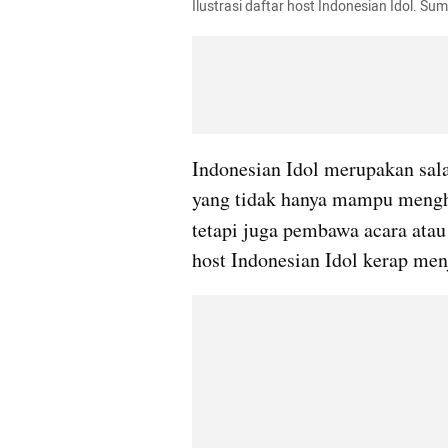
Ilustrasi daftar host Indonesian Idol. Su
Indonesian Idol merupakan salah
yang tidak hanya mampu menghad
tetapi juga pembawa acara atau
host Indonesian Idol kerap menj