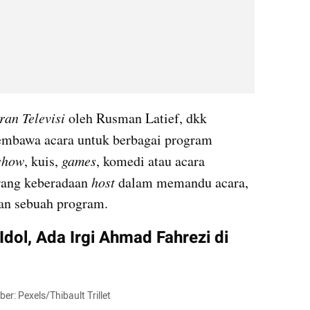
ran Televisi 
oleh Rusman Latief, dkk 
embawa acara untuk berbagai program 
 show
, kuis, 
games
, komedi atau acara 
rang keberadaan 
host
 dalam memandu acara, 
an sebuah program. 
dol, Ada Irgi Ahmad Fahrezi di 
er: Pexels/Thibault Trillet