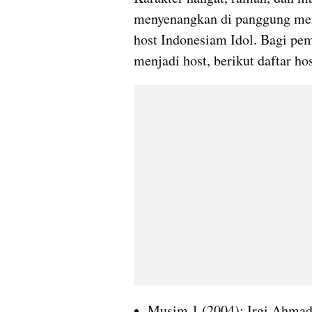
menyenangkan di panggung menja
host Indonesiam Idol. Bagi pem
menjadi host, berikut daftar hos
Musim 1 (2004): Irgi Ahmad