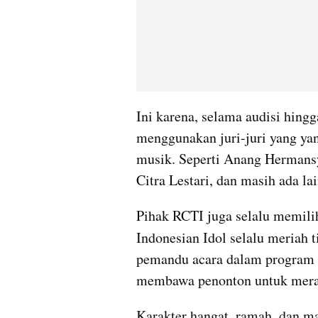
Ini karena, selama audisi hingg
menggunakan juri-juri yang yan
musik. Seperti Anang Hermansya
Citra Lestari, dan masih ada la
Pihak RCTI juga selalu memili
Indonesian Idol selalu meriah t
pemandu acara dalam program pe
membawa penonton untuk merasa
Karakter hangat, ramah, dan m