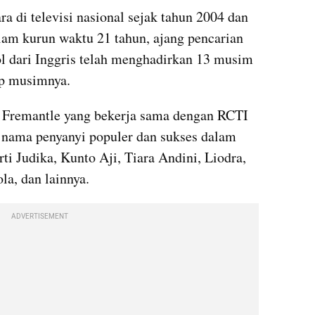
 di televisi nasional sejak tahun 2004 dan 
lam kurun waktu 21 tahun, ajang pencarian 
l dari Inggris telah menghadirkan 13 musim 
iap musimnya.
Fremantle yang bekerja sama dengan RCTI 
 nama penyanyi populer dan sukses dalam 
ti Judika, Kunto Aji, Tiara Andini, Liodra, 
la, dan lainnya.
ADVERTISEMENT