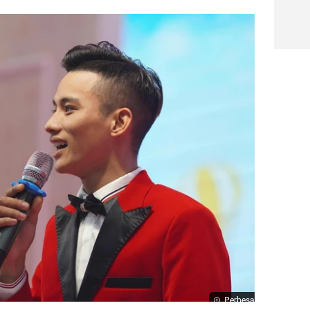
Perbesar