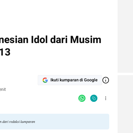
nesian Idol dari Musim
 13
Ikuti kumparan di Google
nit
an dari redaksi kumparan