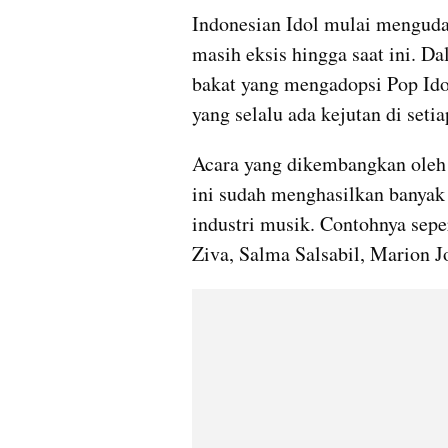
Indonesian Idol mulai mengudara
masih eksis hingga saat ini. Da
bakat yang mengadopsi Pop Ido
yang selalu ada kejutan di set
Acara yang dikembangkan oleh 
ini sudah menghasilkan banyak
industri musik. Contohnya seper
Ziva, Salma Salsabil, Marion Jo