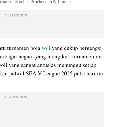
 hari ini. Sumber: Pexels / Jim De Ramos
ADVERTISEMENT
tu turnamen bola 
voli
 yang cukup bergengsi 
erbagai negara yang mengikuti turnamen ini. 
voli yang sangat antusias menunggu setiap 
an jadwal SEA V League 2025 putri hari ini 
ADVERTISEMENT