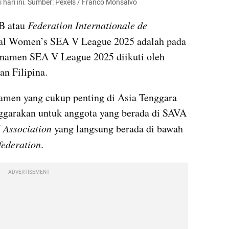
 hari ini. Sumber: Pexels / Franco Monsalvo
B atau 
Federation Internationale de 
wal Women’s SEA V League 2025 adalah pada 
rnamen SEA V League 2025 diikuti oleh 
an Filipina.
men yang cukup penting di Asia Tenggara 
ggarakan untuk anggota yang berada di SAVA 
 Association 
yang langsung berada di bawah 
federation
.
ADVERTISEMENT