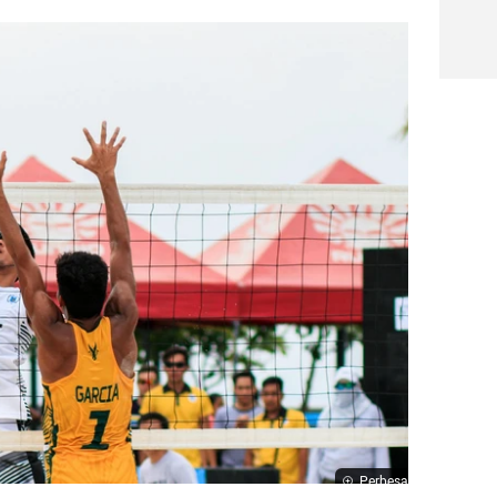
Perbesar