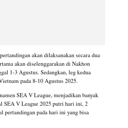
ertandingan akan dilaksanakan secara dua 
pertama akan diselenggarakan di Nakhon 
gal 1-3 Agustus. Sedangkan, leg kedua 
 Vietnam pada 8-10 Agustus 2025.
rnamen SEA V League, menjadikan banyak 
masyarakat yang mencari jadwal SEA V League 2025 putri hari ini, 2 
al pertandingan pada hari ini yang bisa 