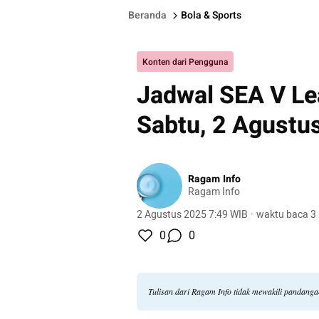
Beranda
Bola & Sports
Konten dari Pengguna
Jadwal SEA V Lea
Sabtu, 2 Agustu
Ragam Info
Ragam Info
2 Agustus 2025 7:49 WIB
·
waktu baca 3
0
0
Tulisan dari Ragam Info tidak mewakili pandang