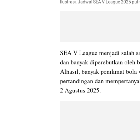
Ilustrasi. Jadwal SEA V League 2025 putri
SEA V League menjadi salah sa
dan banyak diperebutkan oleh b
Alhasil, banyak penikmat bola 
pertandingan dan mempertanyak
2 Agustus 2025.