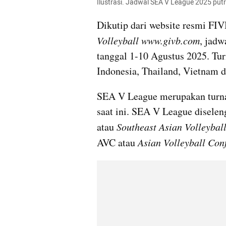
Ilustrasi. Jadwal SEA V League 2025 putri
Dikutip dari website resmi FIV
Volleyball
www.givb.com
, jad
tanggal 1-10 Agustus 2025. Tu
Indonesia, Thailand, Vietnam d
SEA V League merupakan turna
saat ini. SEA V League diselen
atau 
Southeast Asian Volleyball
AVC atau 
Asian Volleyball Con