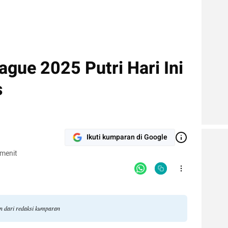
gue 2025 Putri Hari Ini
s
Ikuti kumparan di Google
 menit
an dari redaksi kumparan