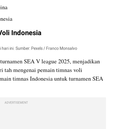
ina
nesia
oli Indonesia
 hari ini. Sumber: Pexels / Franco Monsalvo
 turnamen SEA V league 2025, menjadikan 
i tah mengenai pemain timnas voli 
pemain timnas Indonesia untuk turnamen SEA 
ADVERTISEMENT