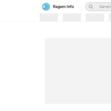
Pencarian
Ragam Info
Loading
Loading
Loading