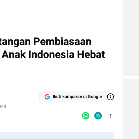
ntangan Pembiasaan
 Anak Indonesia Hebat
Ikuti kumparan di Google
nit