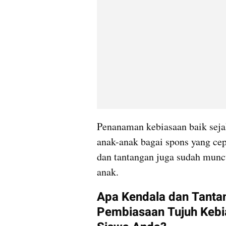
Penanaman kebiasaan baik sejak
anak-anak bagai spons yang cep
dan tantangan juga sudah mun
anak.
Apa Kendala dan Tanta
Pembiasaan Tujuh Kebia