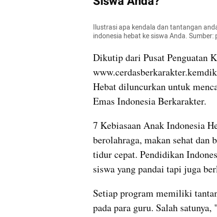
Siswa Anda?
Ilustrasi apa kendala dan tantangan an
indonesia hebat ke siswa Anda. Sumber:
Dikutip dari Pusat Penguatan K
www.cerdasberkarakter.kemdikb
Hebat diluncurkan untuk menca
Emas Indonesia Berkarakter.
7 Kebiasaan Anak Indonesia Heb
berolahraga, makan sehat dan be
tidur cepat. Pendidikan Indone
siswa yang pandai tapi juga ber
Setiap program memiliki tanta
pada para guru. Salah satunya,