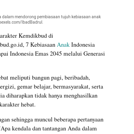
da dalam mendorong pembiasaan tujuh kebiasaan anak 
 pexels.com/IbadBadrul.
arakter Kemdikbud di 
ud.go.id, 7 Kebiasaan 
Anak
 Indonesia 
pai Indonesia Emas 2045 melalui Generasi 
at meliputi bangun pagi, beribadah, 
rgizi, gemar belajar, bermasyarakat, serta 
sia diharapkan tidak hanya menghasilkan 
karakter hebat. 
ngan sehingga muncul beberapa pertanyaan 
 "Apa kendala dan tantangan Anda dalam 