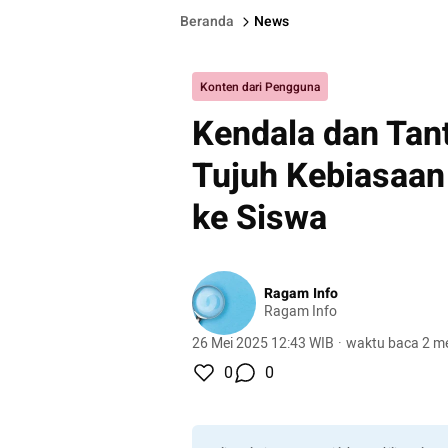
Beranda
News
Konten dari Pengguna
Kendala dan Ta
Tujuh Kebiasaan
ke Siswa
Ragam Info
Ragam Info
26 Mei 2025 12:43 WIB
·
waktu baca 2 me
0
0