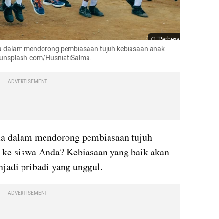
Perbesar
da dalam mendorong pembiasaan tujuh kebiasaan anak 
 unsplash.com/HusniatiSalma.
ADVERTISEMENT
Apa kendala dan tantangan Anda dalam mendorong pembiasaan tujuh 
t ke siswa Anda? Kebiasaan yang baik akan 
adi pribadi yang unggul.
ADVERTISEMENT