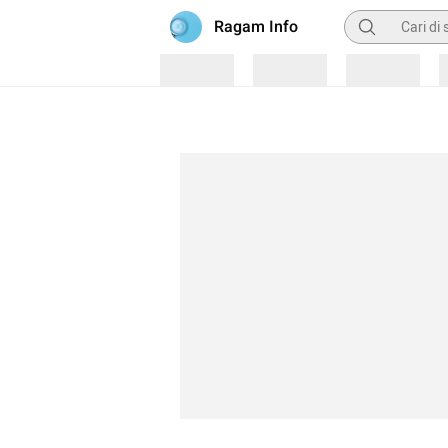
Pencarian
Ragam Info
Loading
Loading
Loading