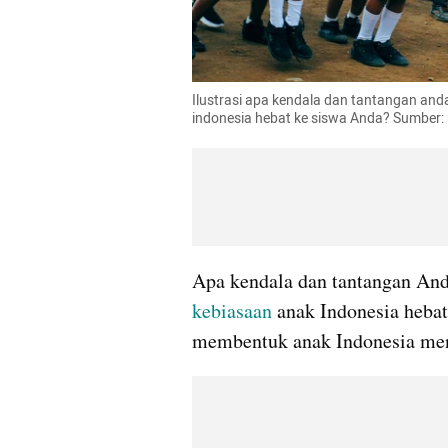
Ilustrasi apa kendala dan tantangan an
indonesia hebat ke siswa Anda? Sumber:
kebiasaan
 anak Indonesia heba
membentuk anak Indonesia menj