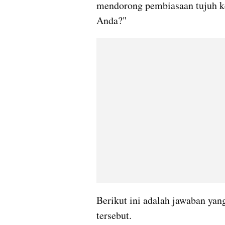
mendorong pembiasaan tujuh ke
Anda?"
Berikut ini adalah jawaban yan
tersebut.