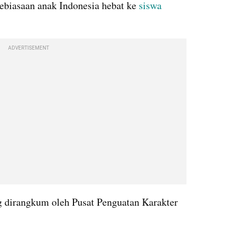
biasaan anak Indonesia hebat ke 
siswa
ADVERTISEMENT
g dirangkum oleh Pusat Penguatan Karakter 