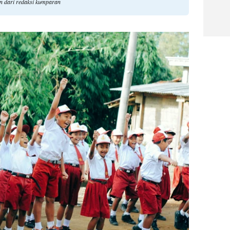
an dari redaksi kumparan