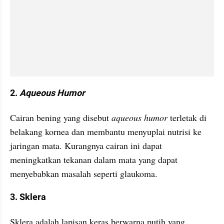
2. 
Aqueous Humor
Cairan bening yang disebut 
aqueous humor
 terletak di 
belakang kornea dan membantu menyuplai nutrisi ke 
jaringan mata. Kurangnya cairan ini dapat 
meningkatkan tekanan dalam mata yang dapat 
menyebabkan masalah seperti glaukoma.
3. Sklera
Sklera adalah lapisan keras berwarna putih yang 