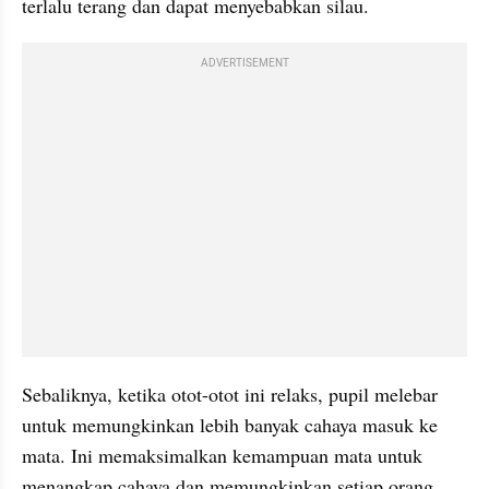
terlalu terang dan dapat menyebabkan silau. 
ADVERTISEMENT
Sebaliknya, ketika otot-otot ini relaks, pupil melebar 
untuk memungkinkan lebih banyak cahaya masuk ke 
mata. Ini memaksimalkan kemampuan mata untuk 
menangkap cahaya dan memungkinkan setiap orang 