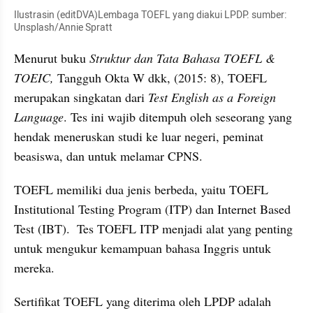
Ilustrasin (editDVA)Lembaga TOEFL yang diakui LPDP. sumber: 
Unsplash/Annie Spratt
Menurut buku 
Struktur dan Tata Bahasa TOEFL & 
TOEIC,
 Tangguh Okta W dkk, (2015: 8), TOEFL 
merupakan singkatan dari 
Test English as a Foreign 
Language
. Tes ini wajib ditempuh oleh seseorang yang 
hendak meneruskan studi ke luar negeri, peminat 
beasiswa, dan untuk melamar CPNS.
TOEFL memiliki dua jenis berbeda, yaitu TOEFL 
Institutional Testing Program (ITP) dan Internet Based 
Test (IBT).  Tes TOEFL ITP menjadi alat yang penting 
untuk mengukur kemampuan bahasa Inggris untuk 
mereka. 
Sertifikat TOEFL yang diterima oleh LPDP adalah 