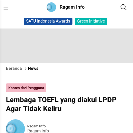
Ragam Info
SATU Indonesia Awards
Green Initiative
Beranda
News
Konten dari Pengguna
Lembaga TOEFL yang diakui LPDP
Agar Tidak Keliru
Ragam Info
Ragam Info