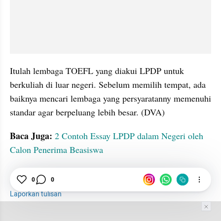
Itulah lembaga TOEFL yang diakui LPDP untuk 
berkuliah di luar negeri. Sebelum memilih tempat, ada 
baiknya mencari lembaga yang persyaratanny memenuhi 
standar agar berpeluang lebih besar. (DVA) 
Baca Juga:
2 Contoh Essay LPDP dalam Negeri oleh 
Calon Penerima Beasiswa
0
0
TOEFL
LPDP
Lembaga
Laporkan tulisan
Tim Editor
Editor Section