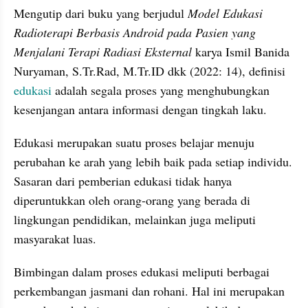
Mengutip dari buku yang berjudul 
Model Edukasi 
Radioterapi Berbasis Android pada Pasien yang 
Menjalani Terapi Radiasi Eksternal 
karya Ismil Banida 
Nuryaman, S.Tr.Rad, M.Tr.ID dkk (2022: 14), definisi 
edukasi
 adalah segala proses yang menghubungkan 
kesenjangan antara informasi dengan tingkah laku.
Edukasi merupakan suatu proses belajar menuju 
perubahan ke arah yang lebih baik pada setiap individu. 
Sasaran dari pemberian edukasi tidak hanya 
diperuntukkan oleh orang-orang yang berada di 
lingkungan pendidikan, melainkan juga meliputi 
masyarakat luas.
Bimbingan dalam proses edukasi meliputi berbagai 
perkembangan jasmani dan rohani. Hal ini merupakan 