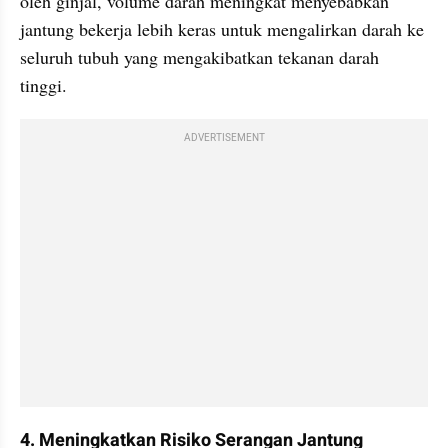
oleh ginjal, volume darah meningkat menyebabkan 
jantung bekerja lebih keras untuk mengalirkan darah ke 
seluruh tubuh yang mengakibatkan tekanan darah 
tinggi.
ADVERTISEMENT
4. Meningkatkan Risiko Serangan Jantung