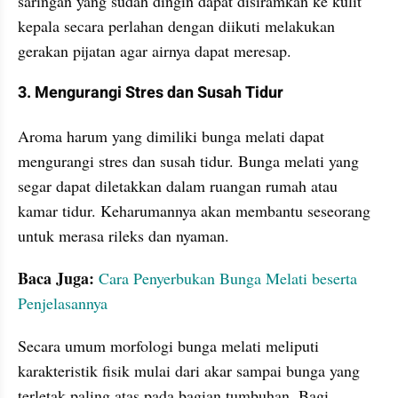
saringan yang sudah dingin dapat disiramkan ke kulit 
kepala secara perlahan dengan diikuti melakukan 
gerakan pijatan agar airnya dapat meresap.
3. Mengurangi Stres dan Susah Tidur
Aroma harum yang dimiliki bunga melati dapat 
mengurangi stres dan susah tidur. Bunga melati yang 
segar dapat diletakkan dalam ruangan rumah atau 
kamar tidur. Keharumannya akan membantu seseorang 
untuk merasa rileks dan nyaman.
Baca Juga: 
Cara Penyerbukan Bunga Melati beserta 
Penjelasannya
Secara umum morfologi bunga melati meliputi 
karakteristik fisik mulai dari akar sampai bunga yang 
terletak paling atas pada bagian tumbuhan. Bagi 