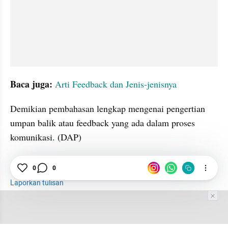
Baca juga:
Arti Feedback dan Jenis-jenisnya
Demikian pembahasan lengkap mengenai pengertian 
umpan balik atau feedback yang ada dalam proses 
komunikasi. (DAP)
Pengertian
Komunikasi
Pesan
0
0
Laporkan tulisan
Tim Editor
Editor Section