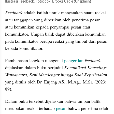
Ilustrasi Feedback. Foto: dok. Brooke Cagle (Unsplash)
Feedback 
adalah istilah untuk menyatakan suatu reaksi 
atau tanggapan yang diberikan oleh penerima pesan 
atau komunikan kepada penyampai pesan atau 
komunikator. Umpan balik dapat diberikan komunikan 
pada komunikator berupa reaksi yang timbul dari pesan 
kepada komunikator. 
Pembahasan lengkap mengenai 
pengertian 
feedback 
dijelaskan dalam buku berjudul
 Komunikasi Konseling: 
Wawancara, Seni Mendengar hingga Soal Kepribadian 
yang ditulis oleh Dr. Enjang AS., M.Ag., M.Si. (2023: 
89).
Dalam buku tersebut dijelaskan bahwa umpan balik 
merupakan reaksi terhadap 
pesan 
bahwa penerima telah 