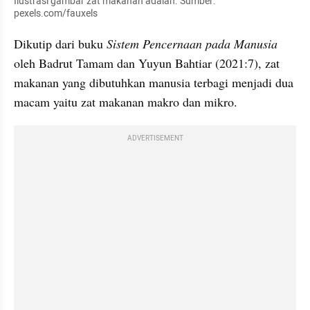
Ilustrasi gambar zat makanan adalah. Sumber: 
pexels.com/fauxels
Dikutip dari buku 
Sistem Pencernaan pada Manusia
oleh Badrut Tamam dan Yuyun Bahtiar (2021:7), zat 
makanan yang dibutuhkan manusia terbagi menjadi dua 
macam yaitu zat makanan makro dan mikro. 
ADVERTISEMENT