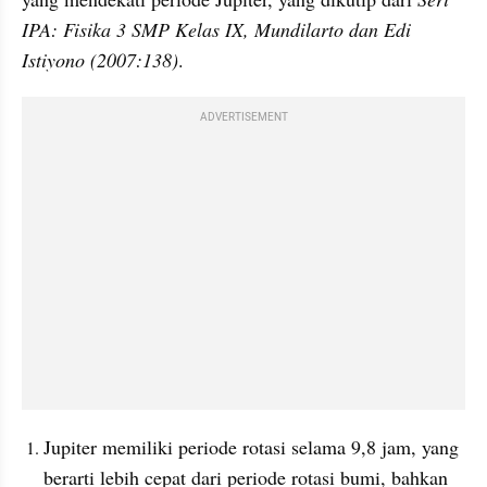
IPA: Fisika 3 SMP Kelas IX, Mundilarto dan Edi 
Istiyono (2007:138)
.
ADVERTISEMENT
Jupiter memiliki periode rotasi selama 9,8 jam, yang 
berarti lebih cepat dari periode rotasi bumi, bahkan 