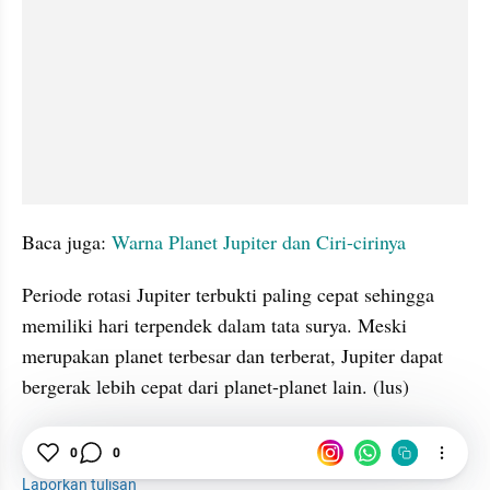
Baca juga: 
Warna Planet Jupiter dan Ciri-cirinya
Periode rotasi Jupiter terbukti paling cepat sehingga 
memiliki hari terpendek dalam tata surya. Meski 
merupakan planet terbesar dan terberat, Jupiter dapat 
bergerak lebih cepat dari planet-planet lain. (lus)
Jupiter
0
0
Planet
Tata Surya
Laporkan tulisan