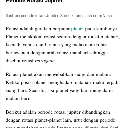
Periode Rotasi Jupiter
Ilustrasi periode rotasi Jupiter. Sumber: unsplash.com/Nasa.
Rotasi adalah gerakan berputar 
planet
 pada sumbunya. 
Planet melakukan rotasi searah dengan rotasi matahari, 
kecuali Venus dan Uranus yang melakukan rotasi 
berlawanan dengan arah rotasi matahari sehingga 
disebut rotasi 
retrogade
.
Rotasi planet akan menyebabkan siang dan malam. 
Ketika posisi planet menghadap matahari maka terjadi 
siang hari. Saat itu, sisi planet yang lain mengalami 
malam hari.   
Berikut adalah periode rotasi jupiter dibandingkan 
dengan rotasi planet-planet lain, urut dengan periode 
yang mendekati periode Jupiter, yang dikutip dari 
Seri 