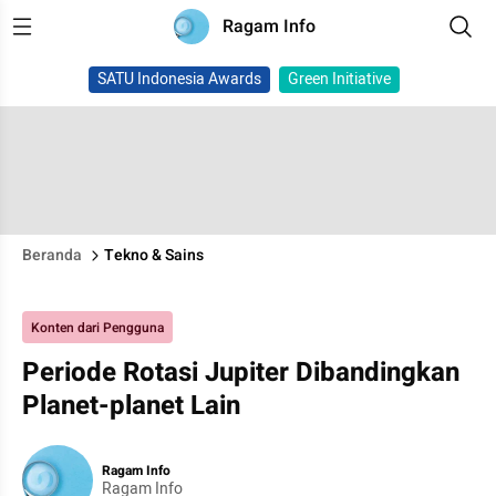
Ragam Info
SATU Indonesia Awards
Green Initiative
Beranda
Tekno & Sains
Konten dari Pengguna
Periode Rotasi Jupiter Dibandingkan
Planet-planet Lain
Ragam Info
Ragam Info