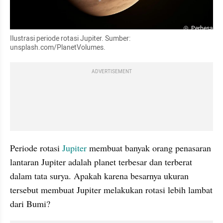
Perbesar
Ilustrasi periode rotasi Jupiter. Sumber: 
unsplash.com/PlanetVolumes.
ADVERTISEMENT
Periode rotasi 
Jupiter
 membuat banyak orang penasaran 
lantaran Jupiter adalah planet terbesar dan terberat 
dalam tata surya. Apakah karena besarnya ukuran 
tersebut membuat Jupiter melakukan rotasi lebih lambat 
dari Bumi?