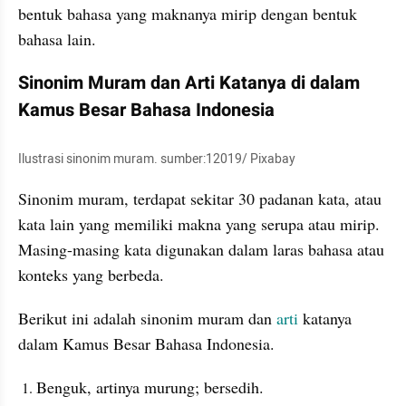
bentuk bahasa yang maknanya mirip dengan bentuk 
bahasa lain.
Sinonim Muram dan Arti Katanya di dalam 
Kamus Besar Bahasa Indonesia
Ilustrasi sinonim muram. sumber:12019/ Pixabay
Sinonim muram, terdapat sekitar 30 padanan kata, atau 
kata lain yang memiliki makna yang serupa atau mirip. 
Masing-masing kata digunakan dalam laras bahasa atau 
konteks yang berbeda.
Berikut ini adalah sinonim muram dan 
arti 
katanya 
dalam Kamus Besar Bahasa Indonesia.
Benguk, artinya murung; bersedih.