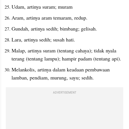
Udam, artinya suram; muram
Aram, artinya aram temaram, redup.
Gundah, artinya sedih; bimbang; gelisah.
Lara, artinya sedih; susah hati.
Malap, artinya suram (tentang cahaya); tidak nyala 
terang (tentang lampu); hampir padam (tentang api).
Melankolis, artinya dalam keadaan pembawaan 
lamban, pendiam, murung, sayu; sedih.
ADVERTISEMENT