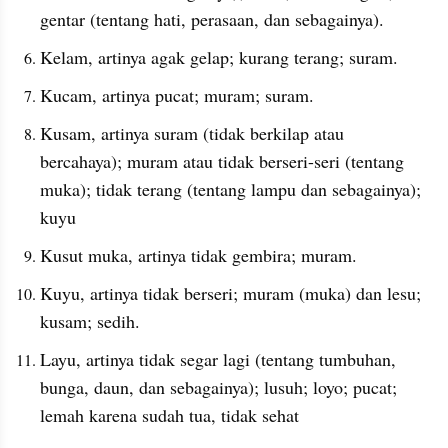
gentar (tentang hati, perasaan, dan sebagainya).
Kelam, artinya agak gelap; kurang terang; suram.
Kucam, artinya pucat; muram; suram.
Kusam, artinya suram (tidak berkilap atau 
bercahaya); muram atau tidak berseri-seri (tentang 
muka); tidak terang (tentang lampu dan sebagainya); 
kuyu
Kusut muka, artinya tidak gembira; muram.
Kuyu, artinya tidak berseri; muram (muka) dan lesu; 
kusam; sedih.
Layu, artinya tidak segar lagi (tentang tumbuhan, 
bunga, daun, dan sebagainya); lusuh; loyo; pucat; 
lemah karena sudah tua, tidak sehat