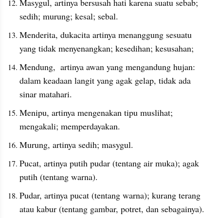
Masygul, artinya bersusah hati karena suatu sebab; 
sedih; murung; kesal; sebal.
Menderita, dukacita artinya menanggung sesuatu 
yang tidak menyenangkan; kesedihan; kesusahan;
Mendung,  artinya awan yang mengandung hujan: 
dalam keadaan langit yang agak gelap, tidak ada 
sinar matahari.
Menipu, artinya mengenakan tipu muslihat; 
mengakali; memperdayakan.
Murung, artinya sedih; masygul.
Pucat, artinya putih pudar (tentang air muka); agak 
putih (tentang warna).
Pudar, artinya pucat (tentang warna); kurang terang 
atau kabur (tentang gambar, potret, dan sebagainya).