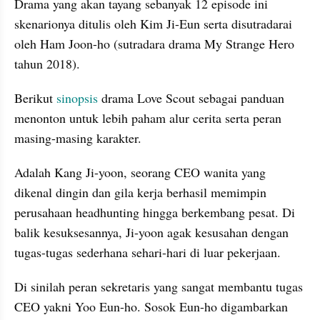
Drama yang akan tayang sebanyak 12 episode ini 
skenarionya ditulis oleh Kim Ji-Eun serta disutradarai 
oleh Ham Joon-ho (sutradara drama My Strange Hero 
tahun 2018).
Berikut 
sinopsis
 drama Love Scout sebagai panduan 
menonton untuk lebih paham alur cerita serta peran 
masing-masing karakter.
Adalah Kang Ji-yoon, seorang CEO wanita yang 
dikenal dingin dan gila kerja berhasil memimpin 
perusahaan headhunting hingga berkembang pesat. Di 
balik kesuksesannya, Ji-yoon agak kesusahan dengan 
tugas-tugas sederhana sehari-hari di luar pekerjaan.
Di sinilah peran sekretaris yang sangat membantu tugas 
CEO yakni Yoo Eun-ho. Sosok Eun-ho digambarkan 